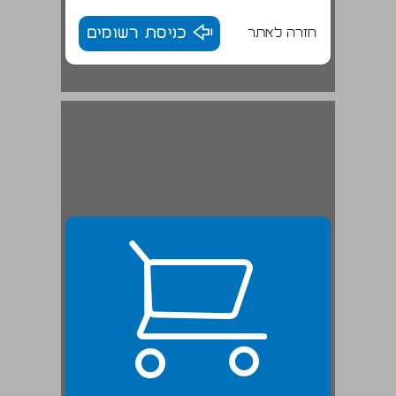
חזרה לאתר
כניסת רשומים