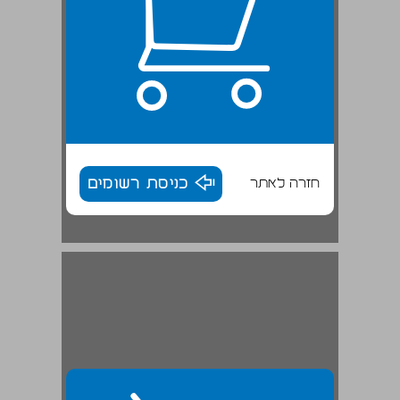
חזרה לאתר
כניסת רשומים