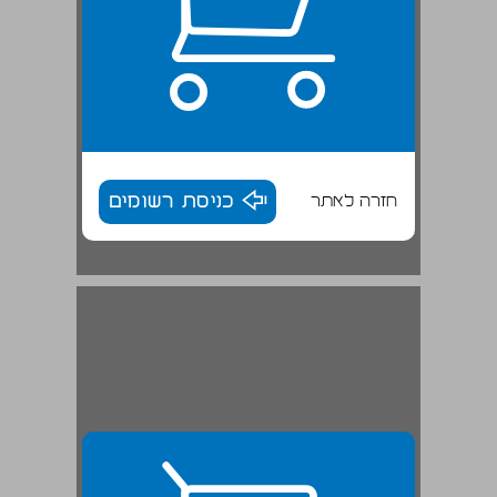
חזרה לאתר
כניסת רשומים