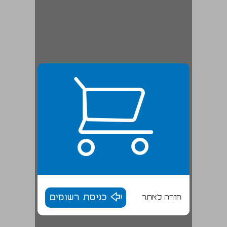
חזרה לאתר
כניסת רשומים