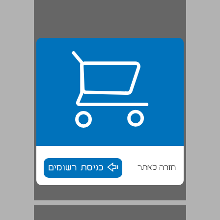
חזרה לאתר
כניסת רשומים