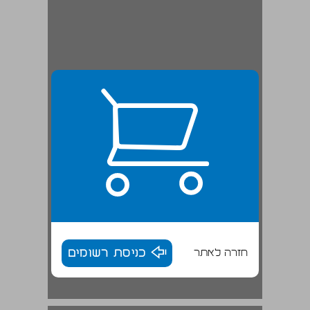
חזרה לאתר
כניסת רשומים