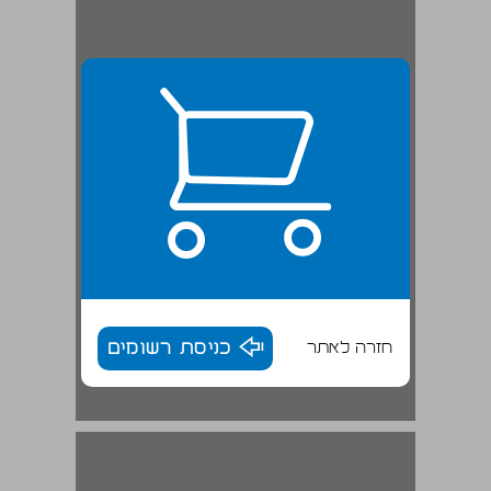
חזרה לאתר
כניסת רשומים