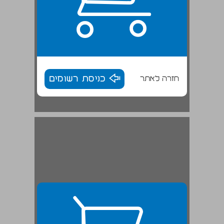
חזרה לאתר
כניסת רשומים