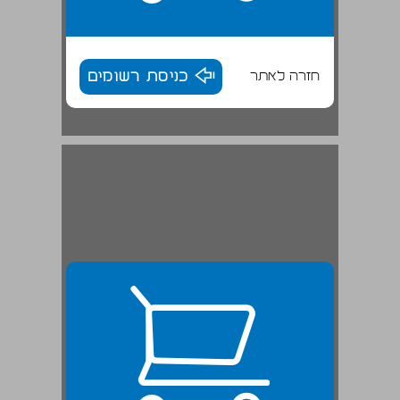
חזרה לאתר
כניסת רשומים
פרשת ואתחנן ... 25