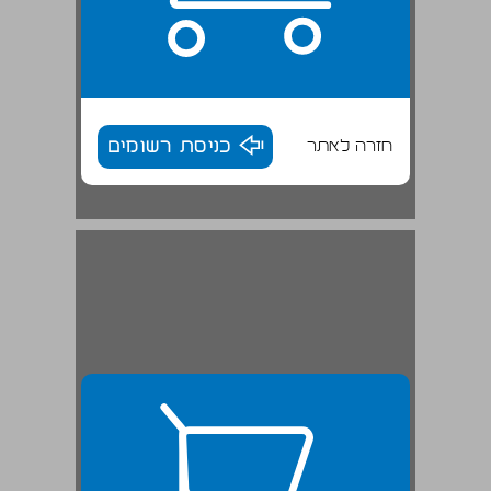
חזרה לאתר
כניסת רשומים