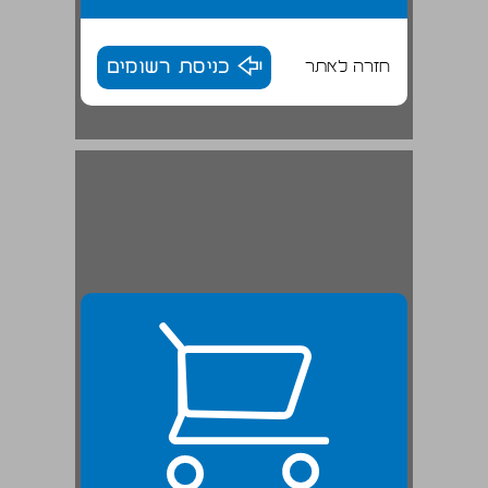
חזרה לאתר
כניסת רשומים