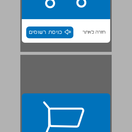
חזרה לאתר
כניסת רשומים