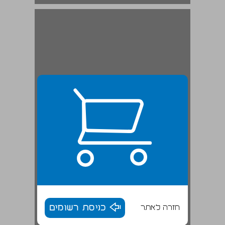
חזרה לאתר
כניסת רשומים