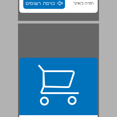
חזרה לאתר
כניסת רשומים