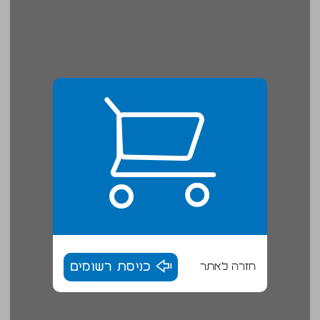
חזרה לאתר
כניסת רשומים