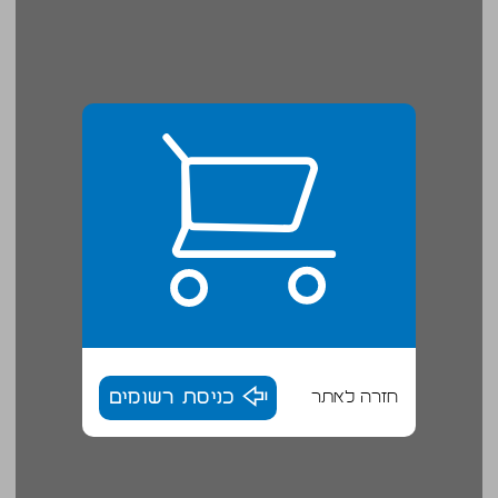
חזרה לאתר
כניסת רשומים