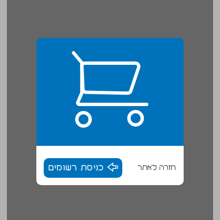
חזרה לאתר
כניסת רשומים