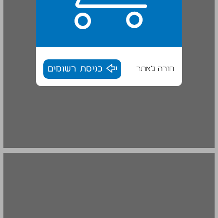
חזרה לאתר
כניסת רשומים