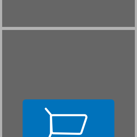
הקדמה: מה השאלה? ... 17