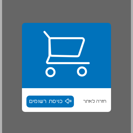
חזרה לאתר
כניסת רשומים