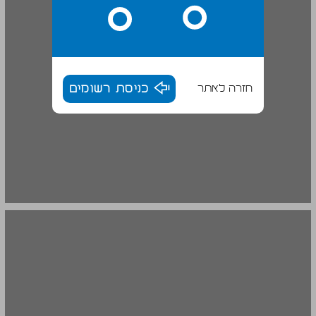
חזרה לאתר
כניסת רשומים