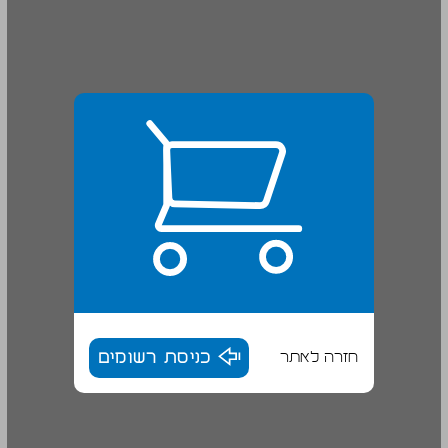
חזרה לאתר
כניסת רשומים