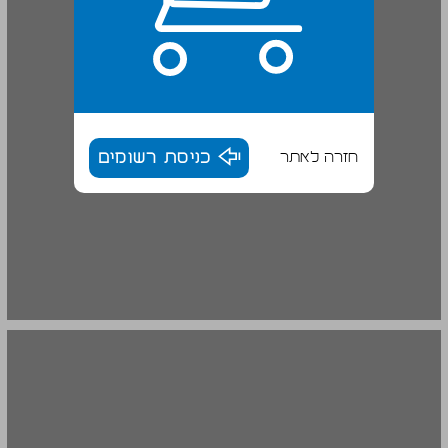
חזרה לאתר
כניסת רשומים