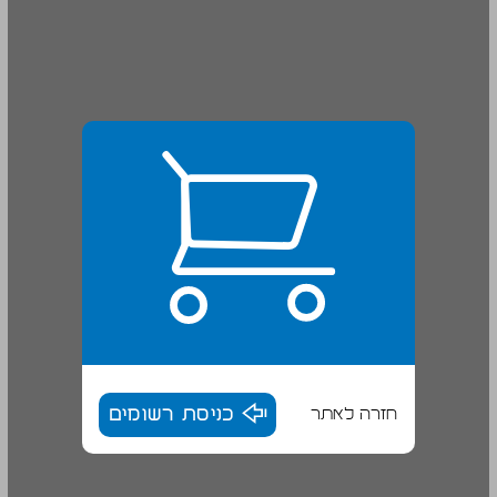
חזרה לאתר
כניסת רשומים