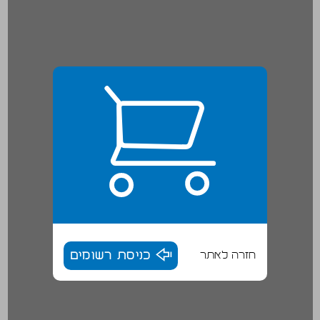
חזרה לאתר
כניסת רשומים