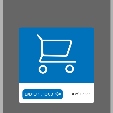
חזרה לאתר
כניסת רשומים