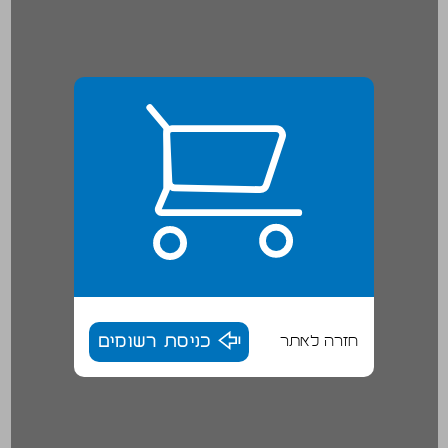
חזרה לאתר
כניסת רשומים