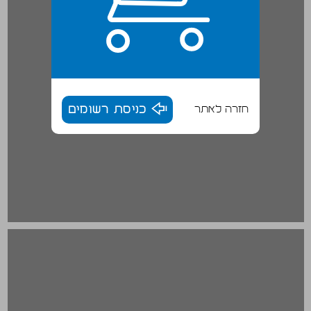
חזרה לאתר
כניסת רשומים