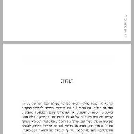
תודות ... 11