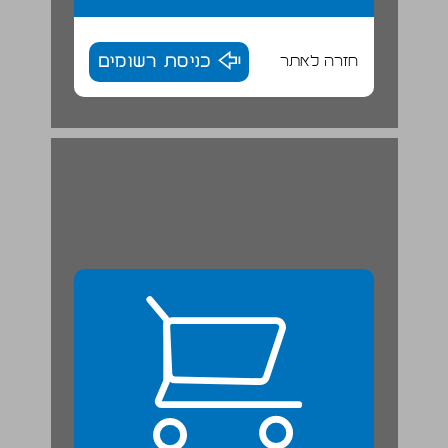
חזרה לאתר
כניסת רשומים
ג. התמודדות עם האיומים על היהודים בארץ ובאירופה: 'ואני רק מקווה שאתם בחייכם עוד תראו עולם טוב יותר', 1938-1934 ... 24