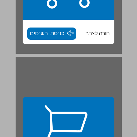
חזרה לאתר
כניסת רשומים