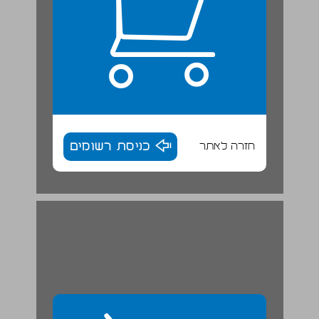
חזרה לאתר
כניסת רשומים