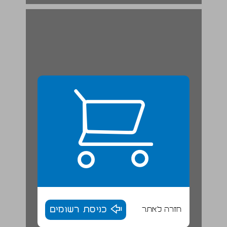
חזרה לאתר
כניסת רשומים