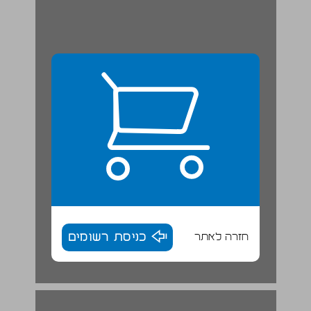
חזרה לאתר
כניסת רשומים