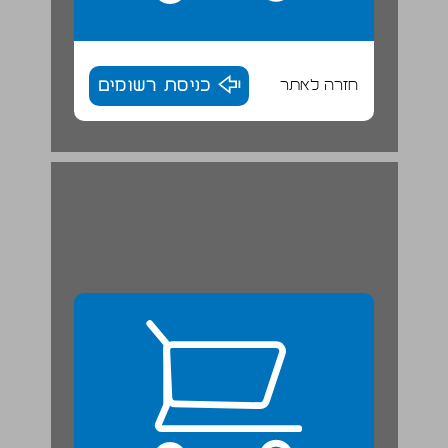
חזרה לאתר
כניסת רשומים