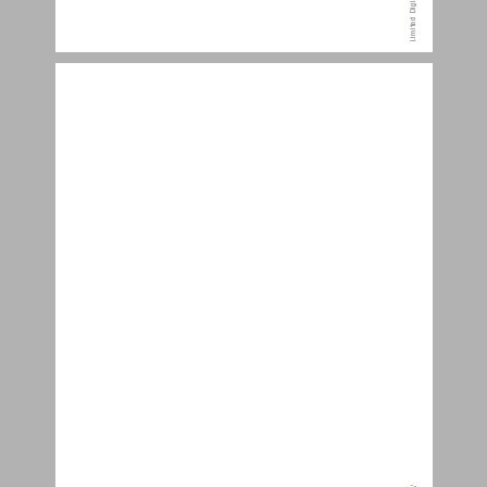
א. ילדות בקייב ובפינסק ... 2