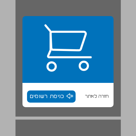
חזרה לאתר
כניסת רשומים