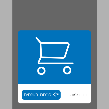
חזרה לאתר
כניסת רשומים