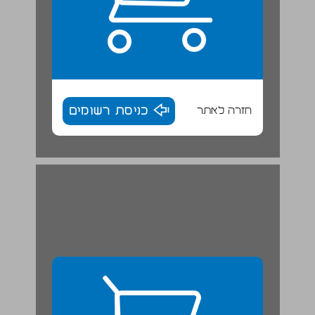
חזרה לאתר
כניסת רשומים