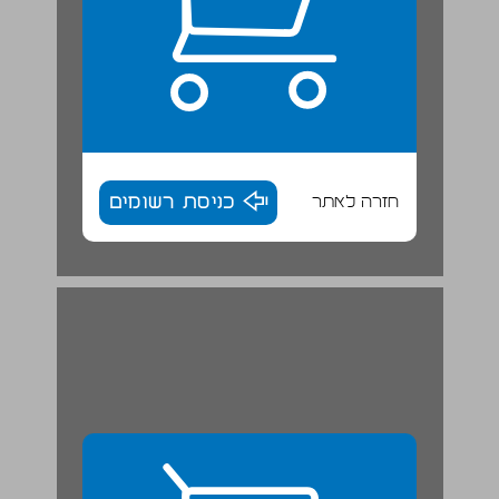
חזרה לאתר
כניסת רשומים
ד. עזרה הדדית ורעיונות אוטופיסטיים בימי מלחמה עולמית ומשבר כלכלי ... 29