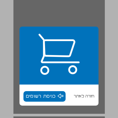
חזרה לאתר
כניסת רשומים