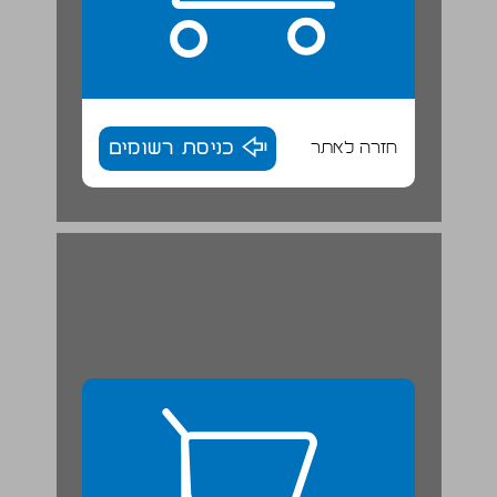
חזרה לאתר
כניסת רשומים