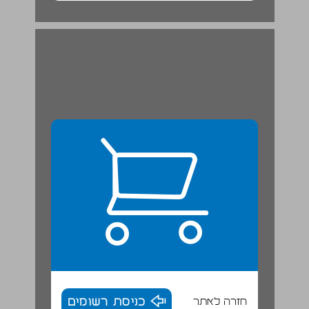
ב. מזכירת ליגת הנשים למען החלוצה באמריקה ... 20
חזרה לאתר
כניסת רשומים