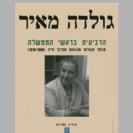
גולדה מאיר: הרביעית בראשי הממשלה: מבחר תעודות ומבואות מפרקי חייה (1978-1898) ... 0