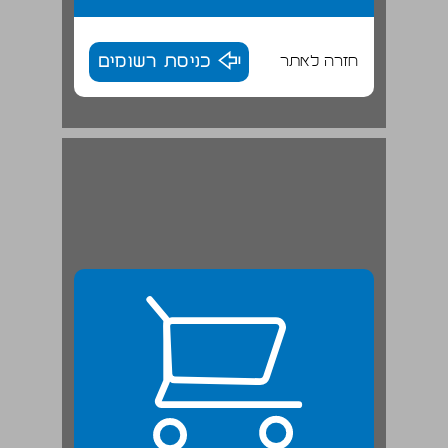
חזרה לאתר
כניסת רשומים