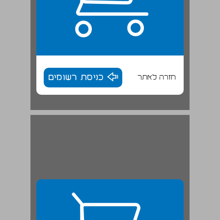
חזרה לאתר
כניסת רשומים