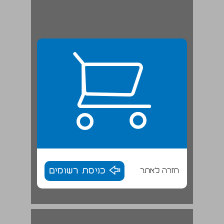
חזרה לאתר
כניסת רשומים