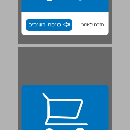
חזרה לאתר
כניסת רשומים