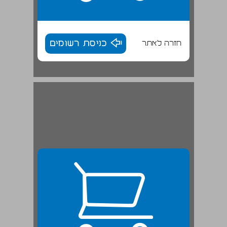
חזרה לאתר
כניסת רשומים