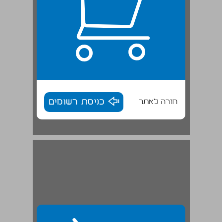
חזרה לאתר
כניסת רשומים