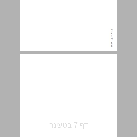
תוכן ... 7