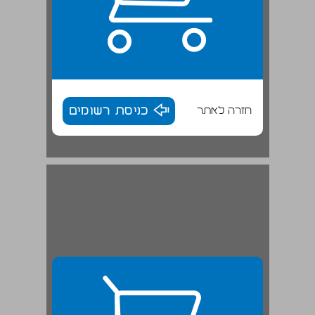
חזרה לאתר
כניסת רשומים