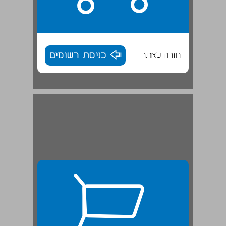
חזרה לאתר
כניסת רשומים