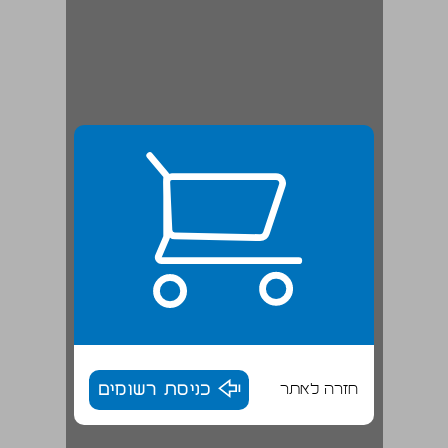
חזרה לאתר
כניסת רשומים