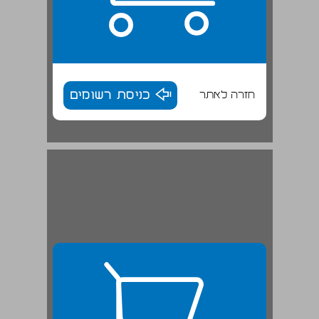
חזרה לאתר
כניסת רשומים