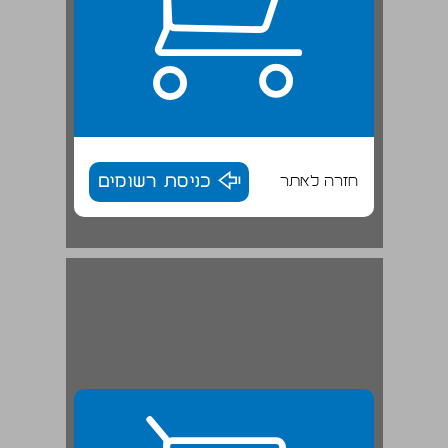
חזרה לאתר
כניסת רשומים