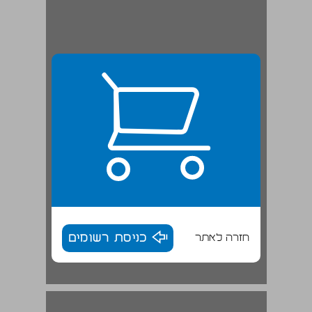
חזרה לאתר
כניסת רשומים