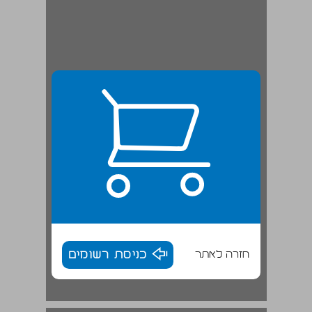
חזרה לאתר
כניסת רשומים