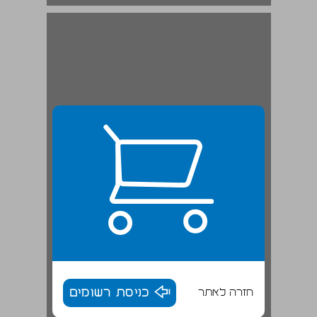
חזרה לאתר
כניסת רשומים