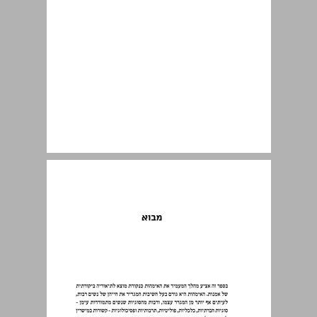
מבוא ... 9