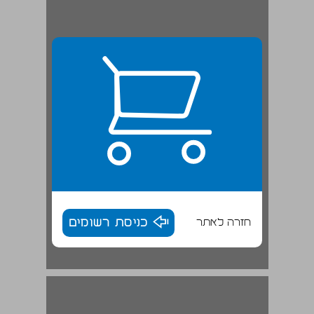
חזרה לאתר
כניסת רשומים