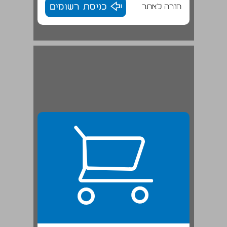
חזרה לאתר
כניסת רשומים