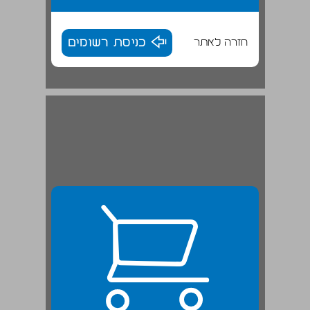
חזרה לאתר
כניסת רשומים