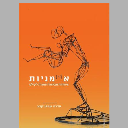
א (י) מניות אימהות מביאות אמנות לעולם ... 0