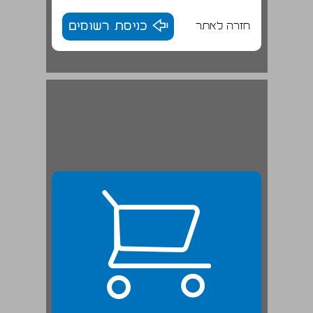
חזרה לאתר
כניסת רשומים
פרק ראשון: הסובייקט האימהי בתיאוריה הפסיכואנליטית ובשיח הפמיניסטי ... 23