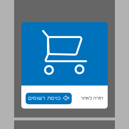
חזרה לאתר
כניסת רשומים