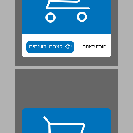
חזרה לאתר
כניסת רשומים