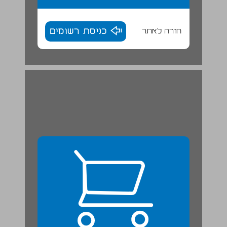
חזרה לאתר
כניסת רשומים