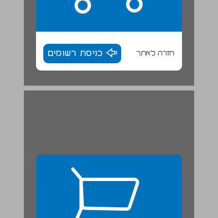
חזרה לאתר
כניסת רשומים