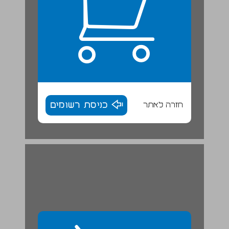
חזרה לאתר
כניסת רשומים