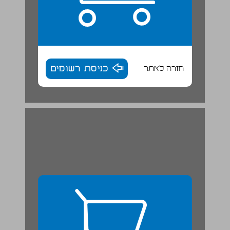
חזרה לאתר
כניסת רשומים