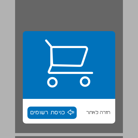
חזרה לאתר
כניסת רשומים