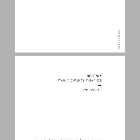
אופ־פוטו ... 7