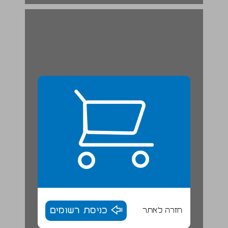
חזרה לאתר
כניסת רשומים