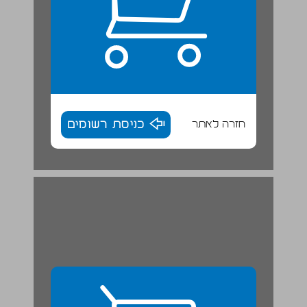
חזרה לאתר
כניסת רשומים