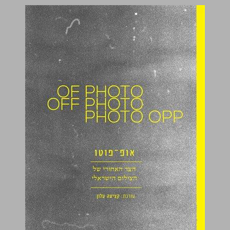
אופ-פוטו הצד האחורי של הצילום הישראלי ... 0