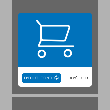
חזרה לאתר
כניסת רשומים