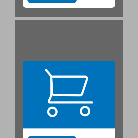
ראו, אני אשכנזייה ... 21