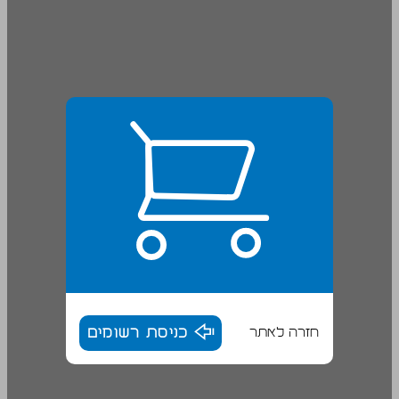
חזרה לאתר
כניסת רשומים