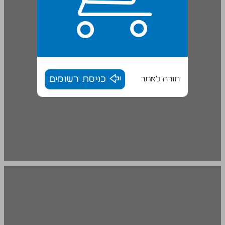
חזרה לאתר
כניסת רשומים