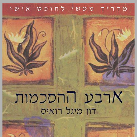
ארבע ההסכמות ... 0