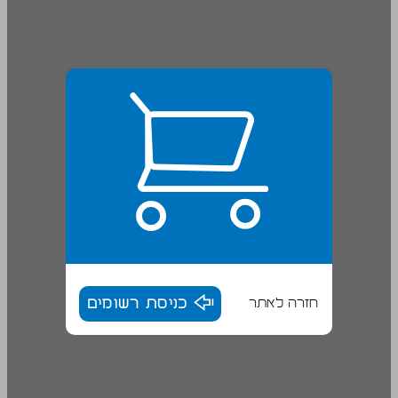
חזרה לאתר
כניסת רשומים