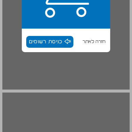
חזרה לאתר
כניסת רשומים