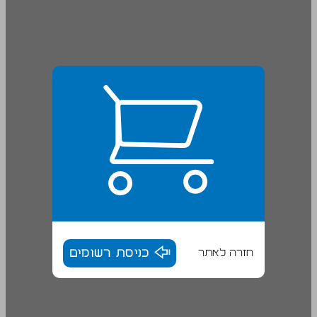
חזרה לאתר
כניסת רשומים