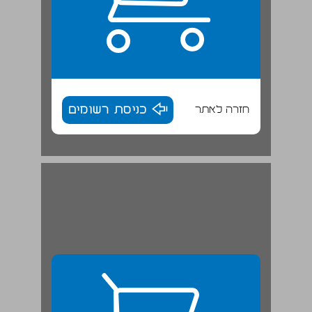
חזרה לאתר
כניסת רשומים