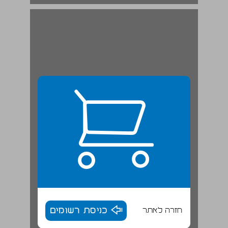
חזרה לאתר
כניסת רשומים