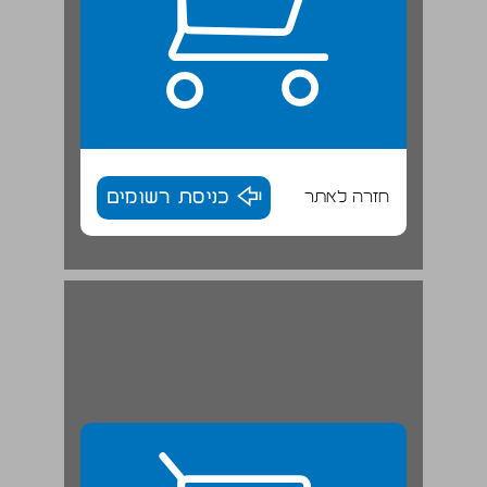
חזרה לאתר
כניסת רשומים