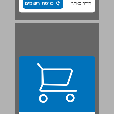
חזרה לאתר
כניסת רשומים