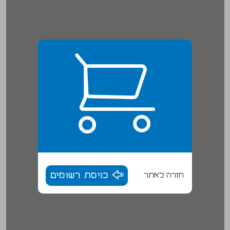
חזרה לאתר
כניסת רשומים