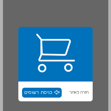
חזרה לאתר
כניסת רשומים