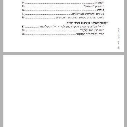
פתח דבר ... 5