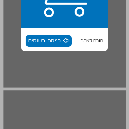
חזרה לאתר
כניסת רשומים
חיפוש אחר שילוב הרמוני בין מילים למנגינה ... 18