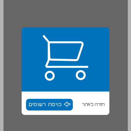
חזרה לאתר
כניסת רשומים