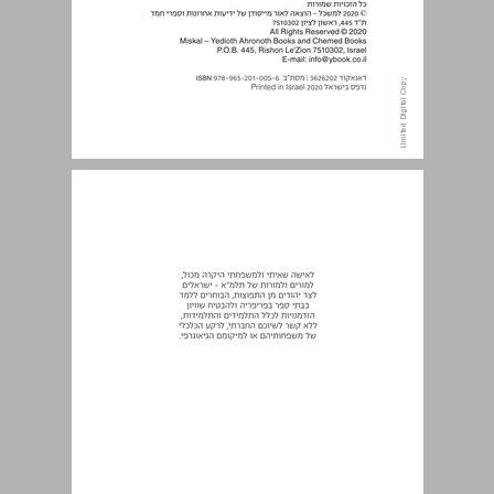
תוכן ... 6