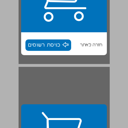
חזרה לאתר
כניסת רשומים