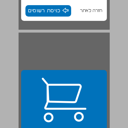
חזרה לאתר
כניסת רשומים