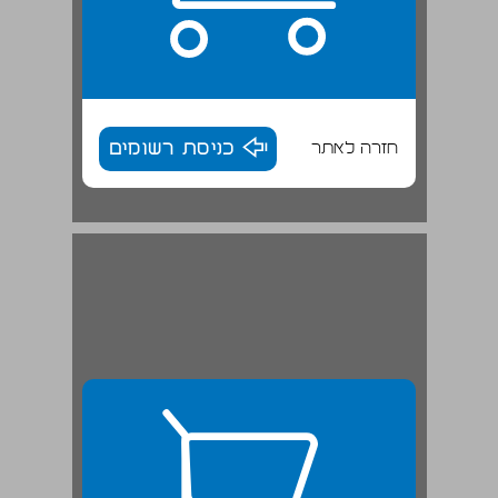
חזרה לאתר
כניסת רשומים