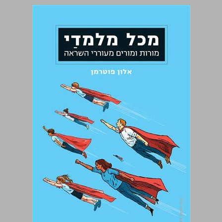
מכל מלמדַי מורות ומורים מעוררי השראה ... 0