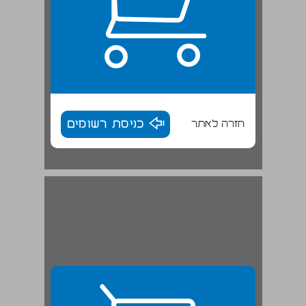
חזרה לאתר
כניסת רשומים