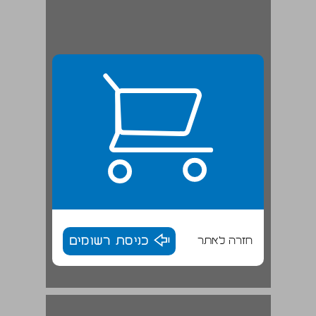
חזרה לאתר
כניסת רשומים
המורים שמאחורי המילים ... 17