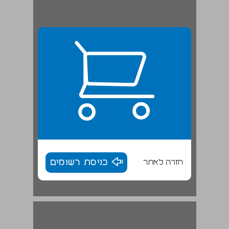
חזרה לאתר
כניסת רשומים