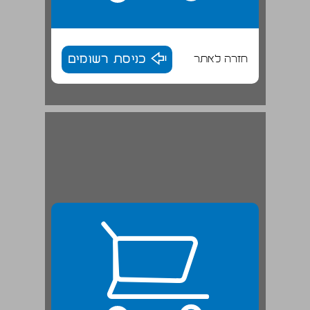
חזרה לאתר
כניסת רשומים