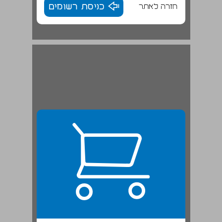
חזרה לאתר
כניסת רשומים