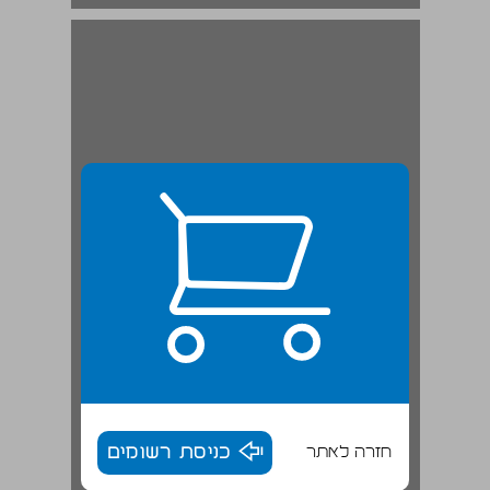
חזרה לאתר
כניסת רשומים