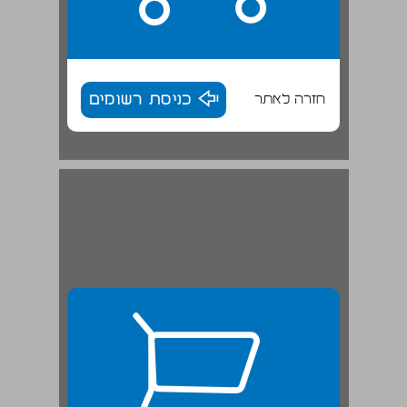
חזרה לאתר
כניסת רשומים