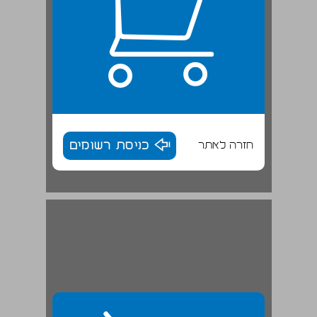
חזרה לאתר
כניסת רשומים