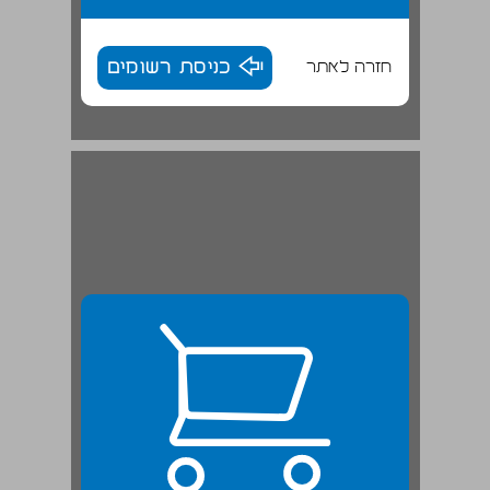
חזרה לאתר
כניסת רשומים