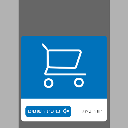
חזרה לאתר
כניסת רשומים