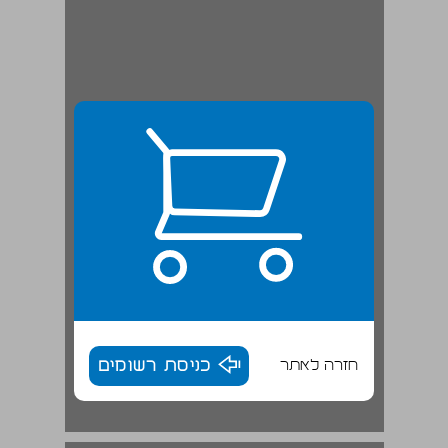
חזרה לאתר
כניסת רשומים