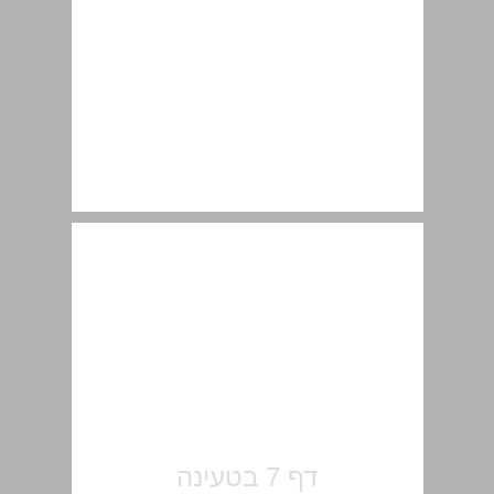
פתח דבר ... 8