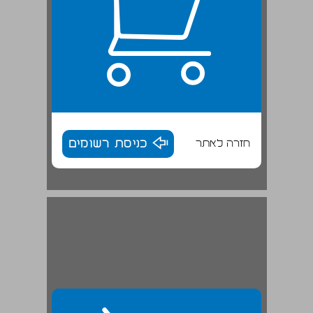
חזרה לאתר
כניסת רשומים