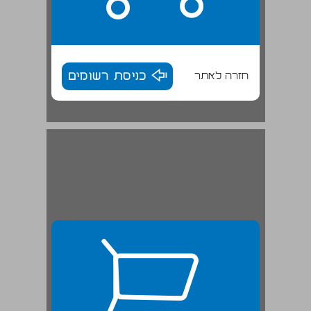
חזרה לאתר
כניסת רשומים