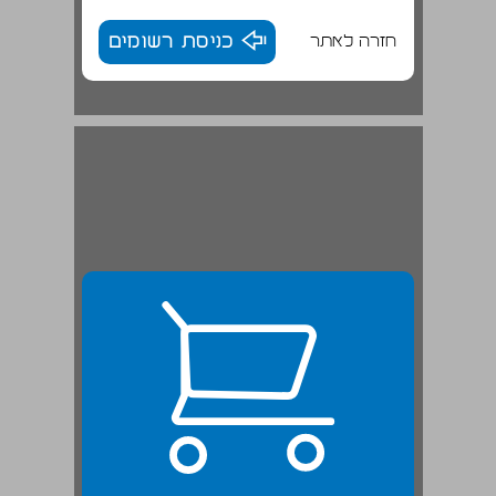
חזרה לאתר
כניסת רשומים