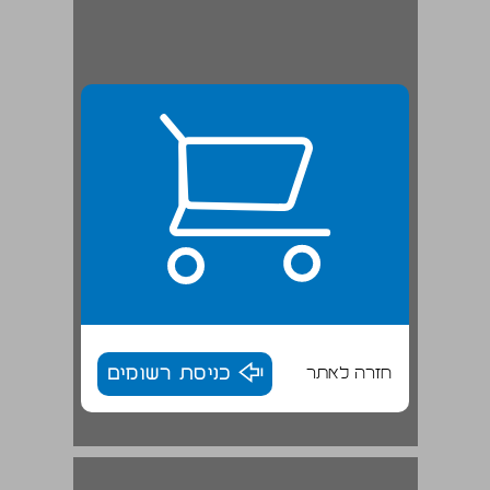
חזרה לאתר
כניסת רשומים