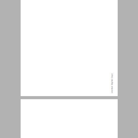
המאמר האקדמי במדעי הרוח והחברה ... 13