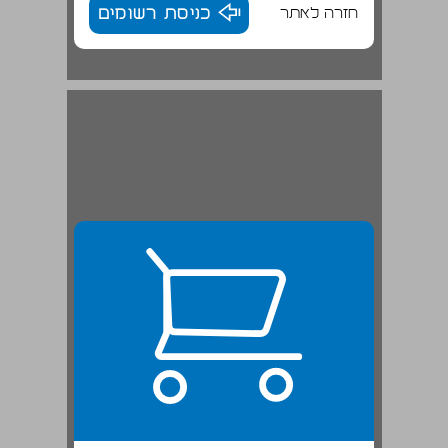
חזרה לאתר
כניסת רשומים