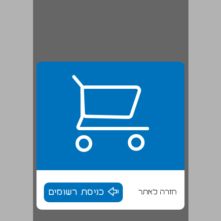
חזרה לאתר
כניסת רשומים