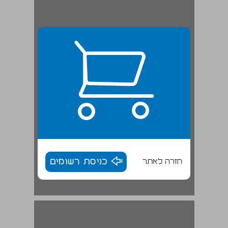
חזרה לאתר
כניסת רשומים