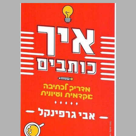
איך כותבים: מדריך לכתיבה אקדמית ועיונית ... 0