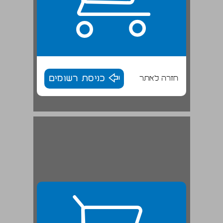
חזרה לאתר
כניסת רשומים