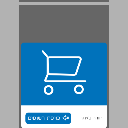
מקוריות וחידוש: איך למצוא נושא ... 19
חזרה לאתר
כניסת רשומים