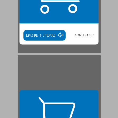
חזרה לאתר
כניסת רשומים
נושא המחקר, הטענה ושאלת המחקר ... 27