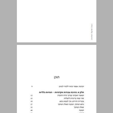
תוכן ... 7