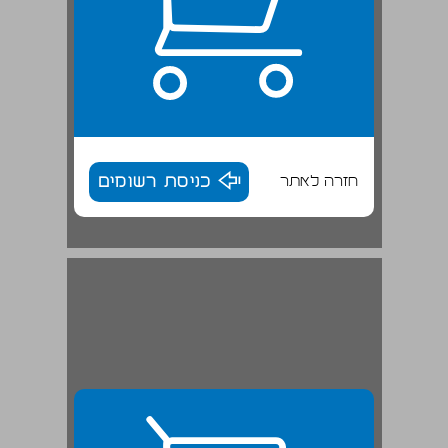
חזרה לאתר
כניסת רשומים