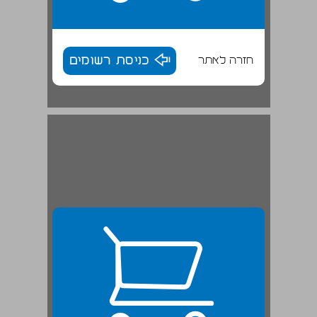
חזרה לאתר
כניסת רשומים