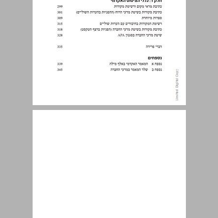
הקדמה: אפשר וכדאי ללמוד לכתוב ... 9