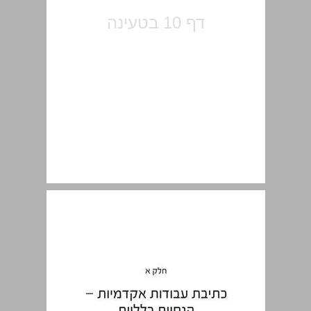
חלק א: כתיבת עבודות אקדמיות - הנחיות כלליות ... 11