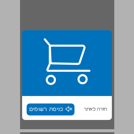
חזרה לאתר
כניסת רשומים