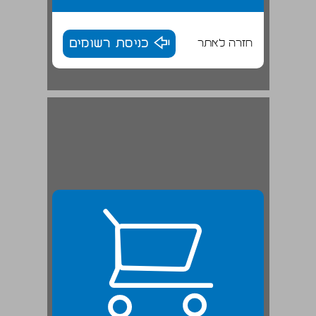
חזרה לאתר
כניסת רשומים