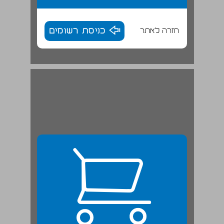
חזרה לאתר
כניסת רשומים