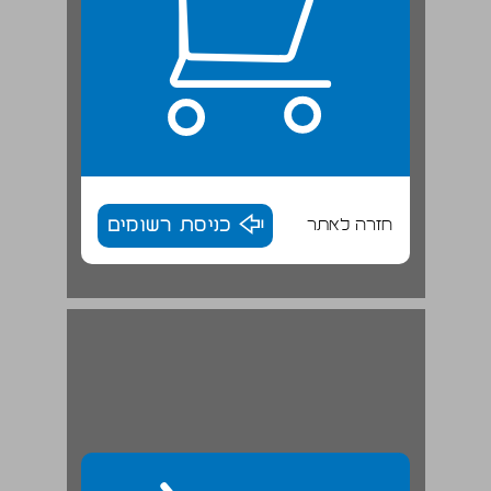
חזרה לאתר
כניסת רשומים