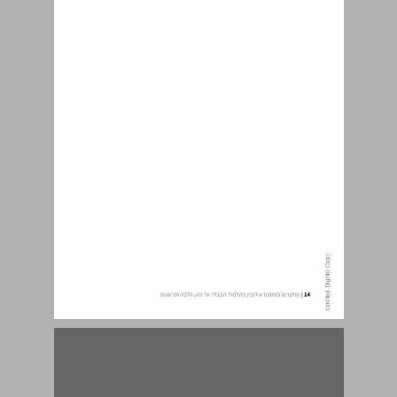
חלק א: עריכה ... 15