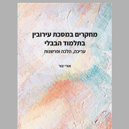
מחקרים במסכת עירובין בתלמוד הבבלי ... 0