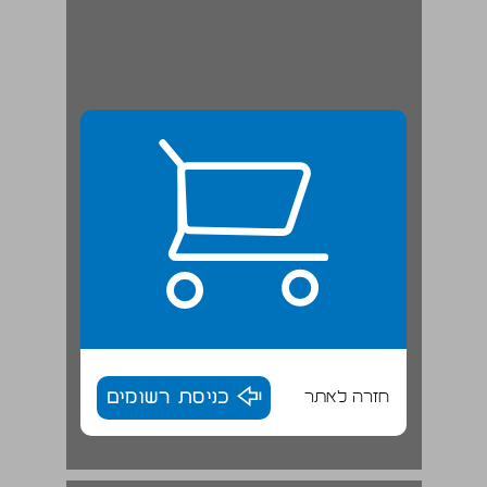
חזרה לאתר
כניסת רשומים