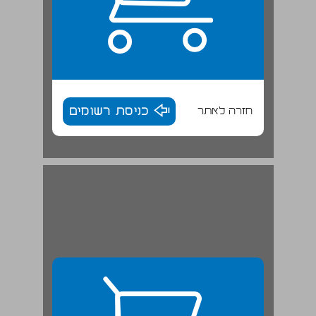
חזרה לאתר
כניסת רשומים