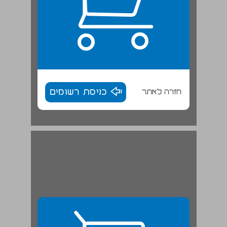
חזרה לאתר
כניסת רשומים