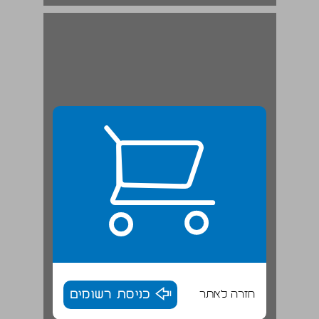
חזרה לאתר
כניסת רשומים