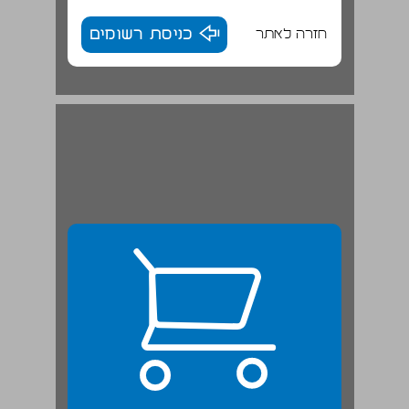
חזרה לאתר
כניסת רשומים