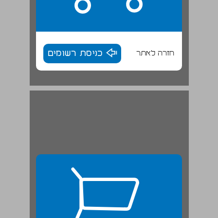
חזרה לאתר
כניסת רשומים
משא ומתן שאין לו הכרח במספר סוגיות מבבלי עירובין ... 26