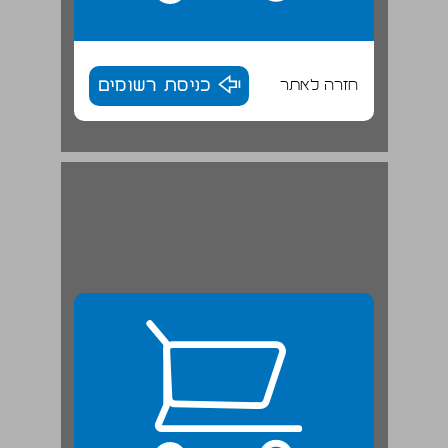
חזרה לאתר
כניסת רשומים