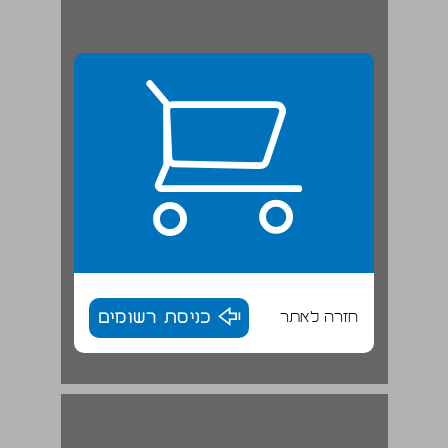
חזרה לאתר
כניסת רשומים