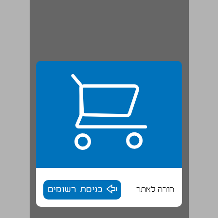
חזרה לאתר
כניסת רשומים