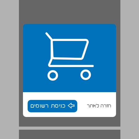
חזרה לאתר
כניסת רשומים