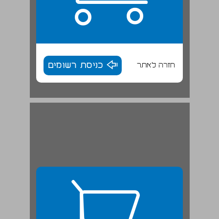
חזרה לאתר
כניסת רשומים