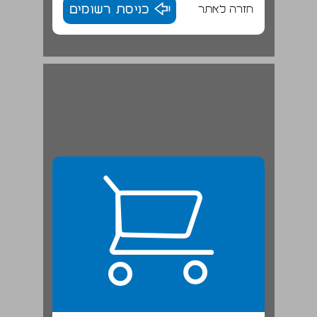
חזרה לאתר
כניסת רשומים