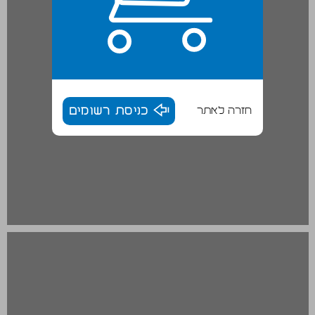
חזרה לאתר
כניסת רשומים