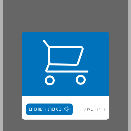
חזרה לאתר
כניסת רשומים