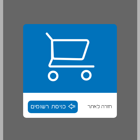
חזרה לאתר
כניסת רשומים