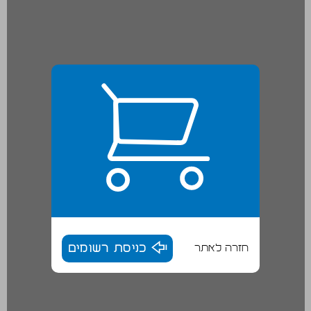
חזרה לאתר
כניסת רשומים