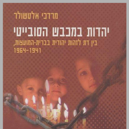
יהדות במכבש הסובייטי ... 0