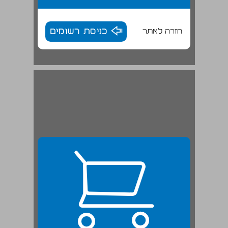
חזרה לאתר
כניסת רשומים