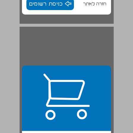
חזרה לאתר
כניסת רשומים