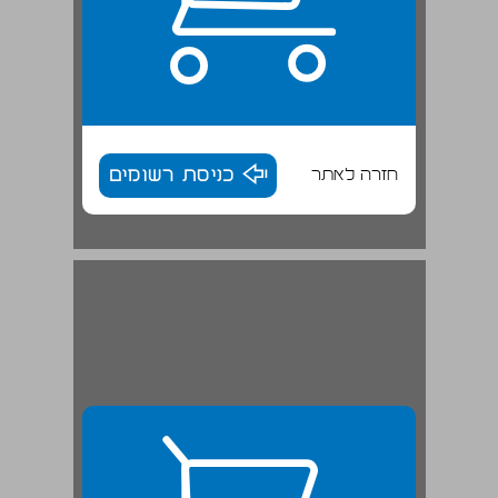
חזרה לאתר
כניסת רשומים