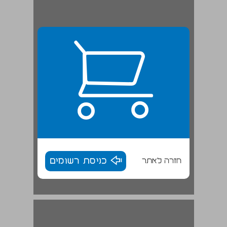
חזרה לאתר
כניסת רשומים