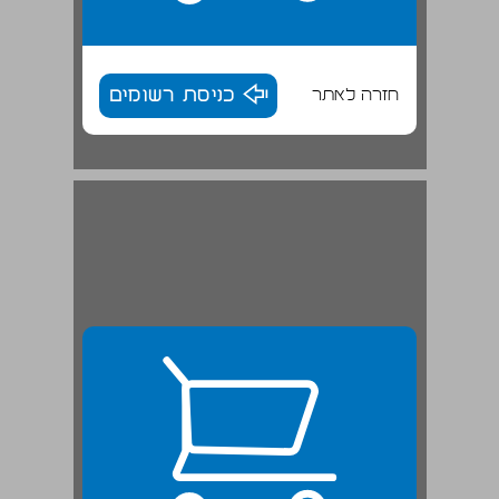
חזרה לאתר
כניסת רשומים