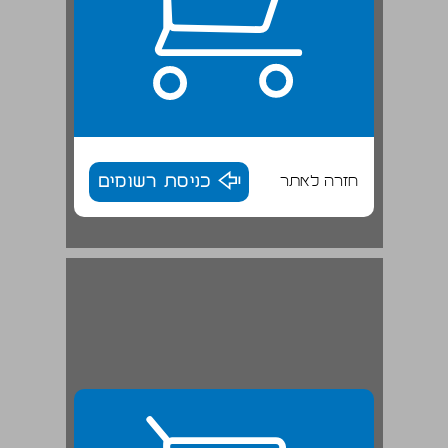
חזרה לאתר
כניסת רשומים