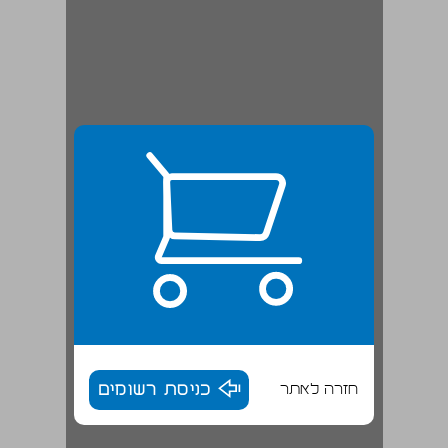
חזרה לאתר
כניסת רשומים