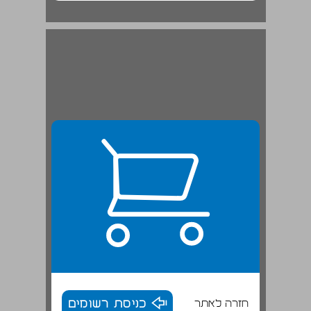
חזרה לאתר
כניסת רשומים