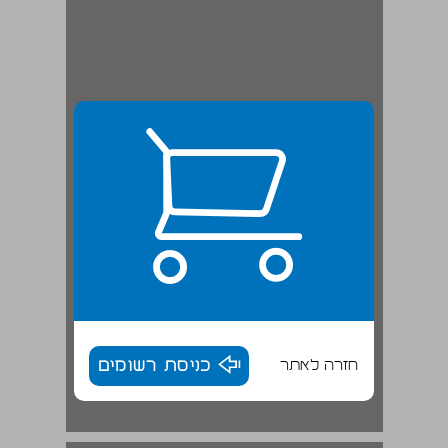
חזרה לאתר
כניסת רשומים