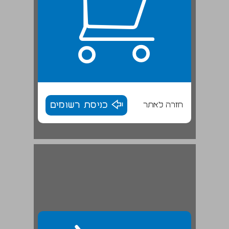
חזרה לאתר
כניסת רשומים