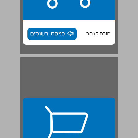
חזרה לאתר
כניסת רשומים