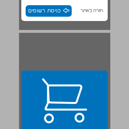
חזרה לאתר
כניסת רשומים