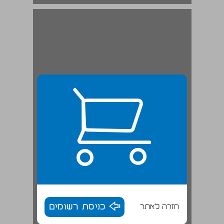
חזרה לאתר
כניסת רשומים