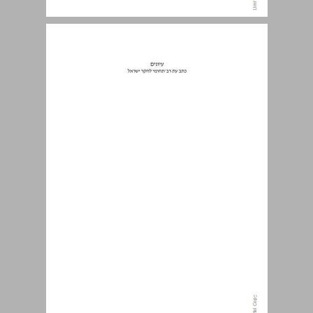
עיונים כרך 34 ... 0