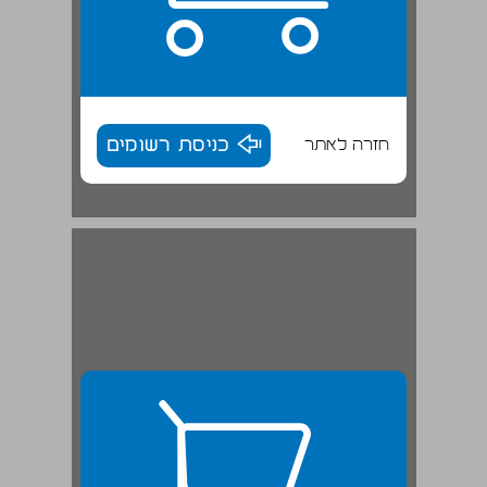
חזרה לאתר
כניסת רשומים