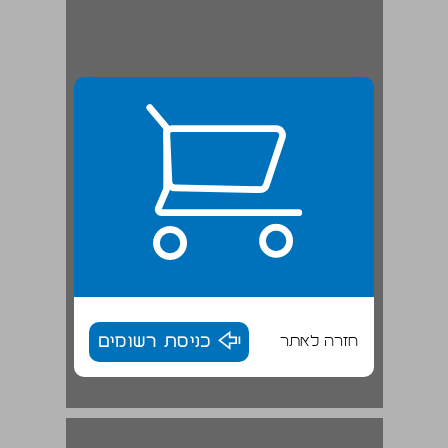
חזרה לאתר
כניסת רשומים