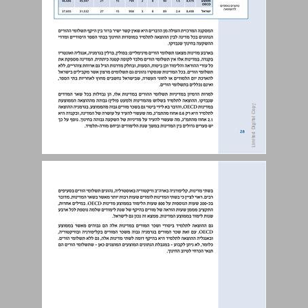
7. השוואה בין המדינות שנסקרו ... 28