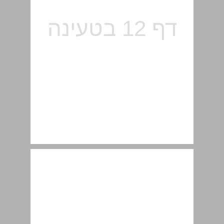
3. אוסטרליה – ויקטוריה ... 12