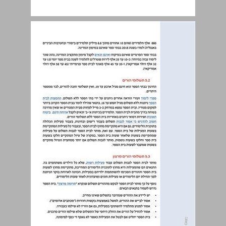
5. בריטניה – אנגליה ... 20