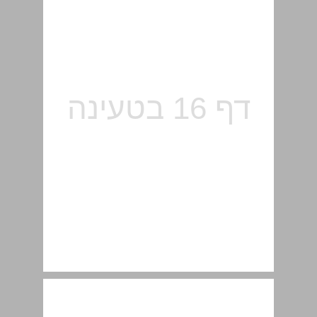
4. קנדה – אונטריו ... 16