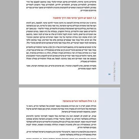
ב. תשלומי ההורים – סוגיות נוספות ... 30