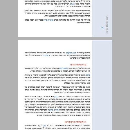
6. ארצות הברית – קליפורניה ... 24