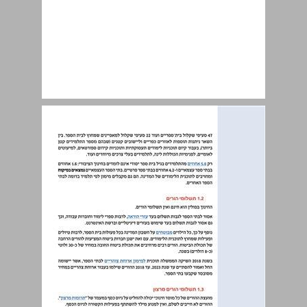
א. סקירת תשלומי הורים במדינות נבחרות ... 6