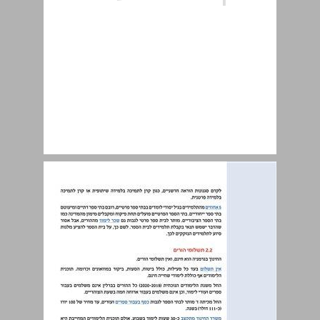
2. גרמניה - ברלין ... 9