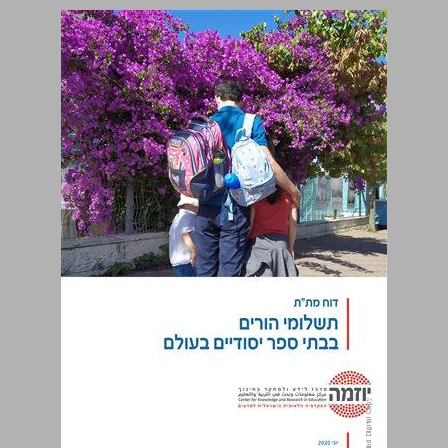
תשלומי הורים בבתי ספר יסודיים בעולם - דוח מת"ת ... 0