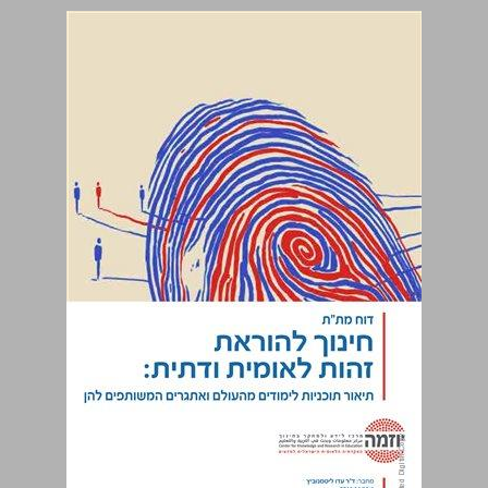
חינוך להוראת זהות לאומית ודתית: תיאור תוכניות לימודים מהעולם ואתגרים המשותפים להן ... 0