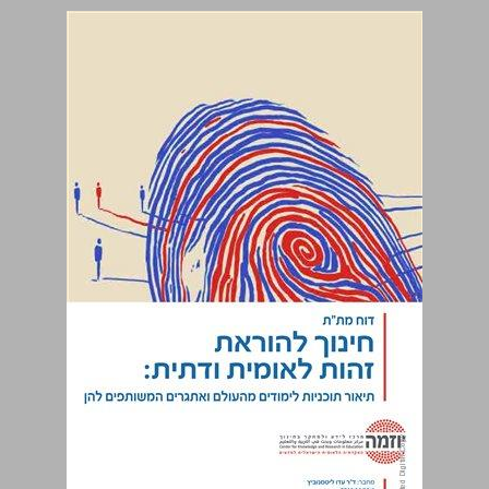
חינוך להוראת זהות לאומית ודתית: תיאור תוכניות לימודים מהעולם ואתגרים המשותפים להן ... 0