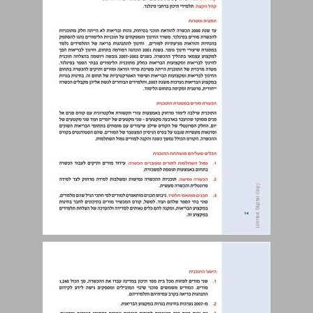
1.2. גישת "שילוב חינוך להתנהגות בטוחה בתוכניות הלימודים" ... 14