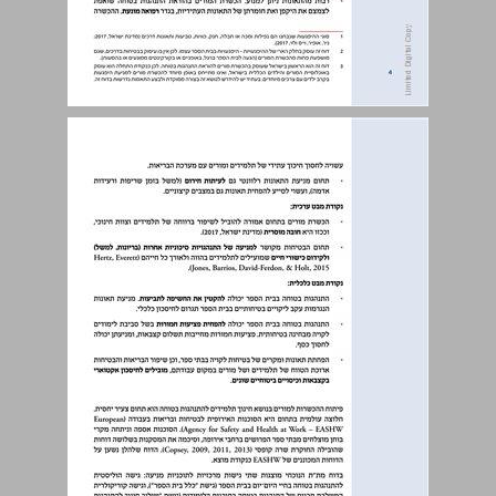
מבוא ... 4