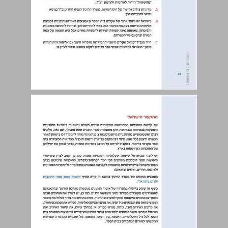
הערות כלליות על הדוח ... 26