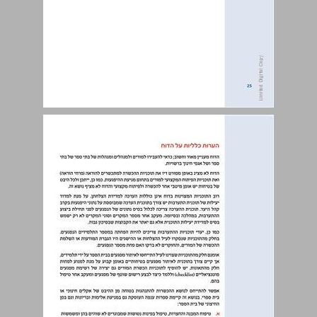
חוות דעת על הדוח ... 25