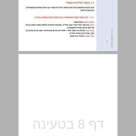
1. דוגמאות לתוכניות הכשרה של מורים ופרחי הוראה ... 7