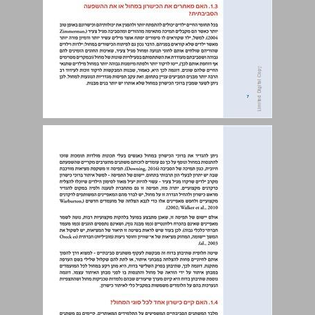
1.3. האם מאתרים את הכישרון במחול או את ההשפעה הסביבתית? ... 7