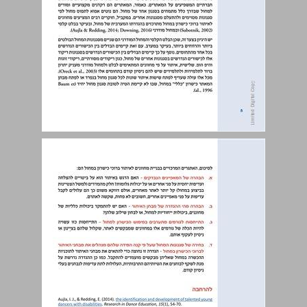
1.4. האם קיים כישרון אחד לכל סוגי המחול? ... 8