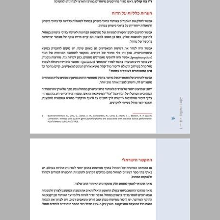
חוות דעת על הדוח ... 30