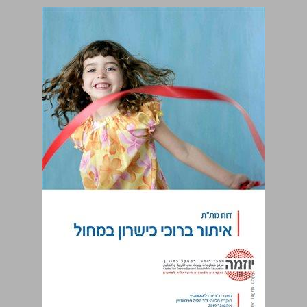
איתור ברוכי כישרון במחול: דוח מת"ת ... 0