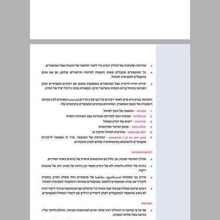
3.4. Swindon Dance ... 22