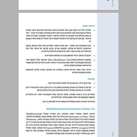
3.2. Talent Assessment Process in Dance ... 20