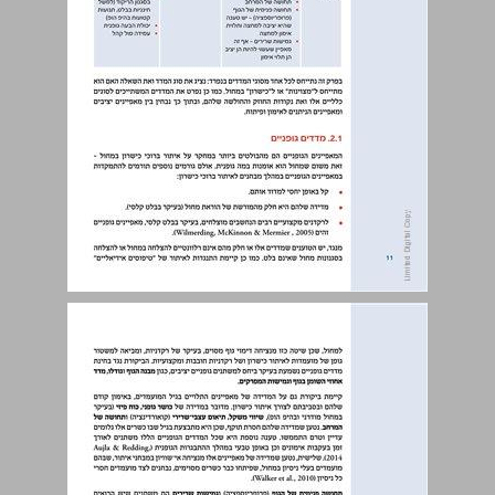
2. סוגי מחוונים לאיתור מחוננות וכישרון במחול ... 11