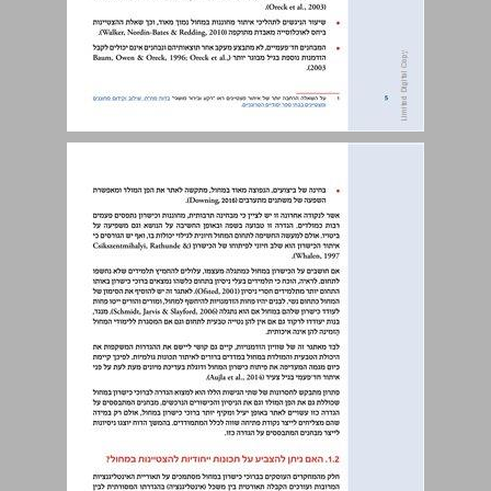
1. אתגרים באיתור ברוכי כישרון במחול ... 5