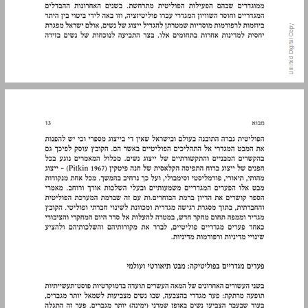
פערים מגדריים בפוליטיקה: מבט תיאורטי ועולמי ... 13