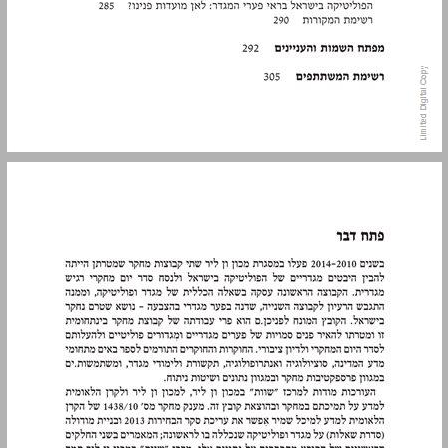
פתח דבר ... 9