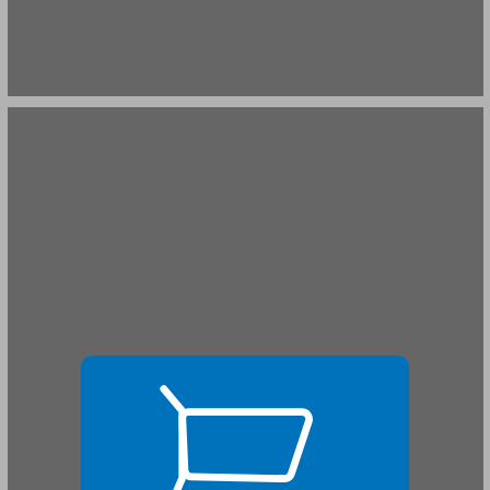
פער מגדרי בהצבעה בישראל ... 17