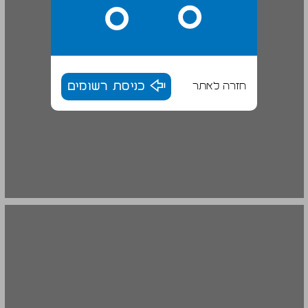
חזרה לאתר
כניסת רשומים