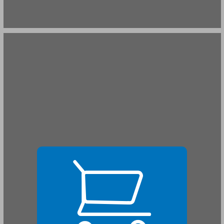
על הספר ... 21