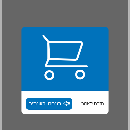
חזרה לאתר
כניסת רשומים