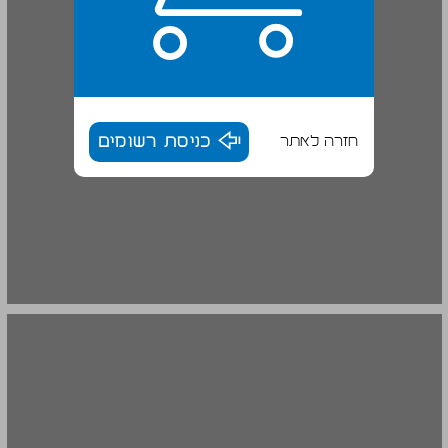
חזרה לאתר
כניסת רשומים