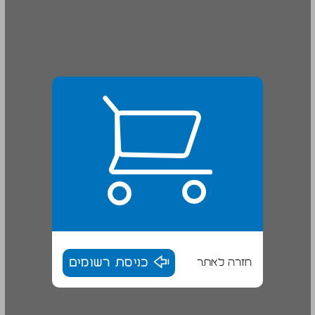
חזרה לאתר
כניסת רשומים