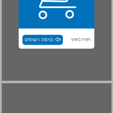
חזרה לאתר
כניסת רשומים