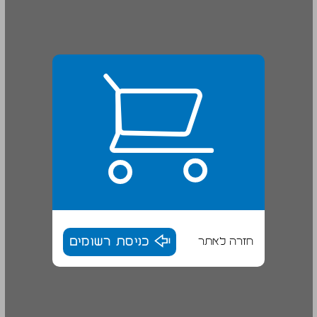
חזרה לאתר
כניסת רשומים