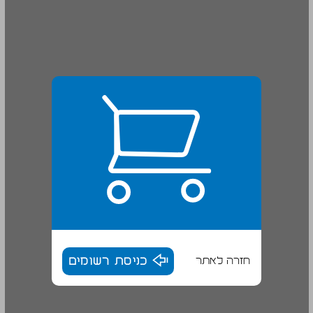
חזרה לאתר
כניסת רשומים