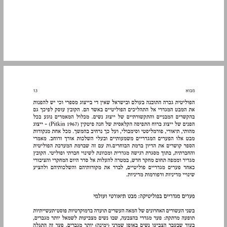
פערים מגדריים בפוליטיקה: מבט תיאורטי ועולמי ... 13