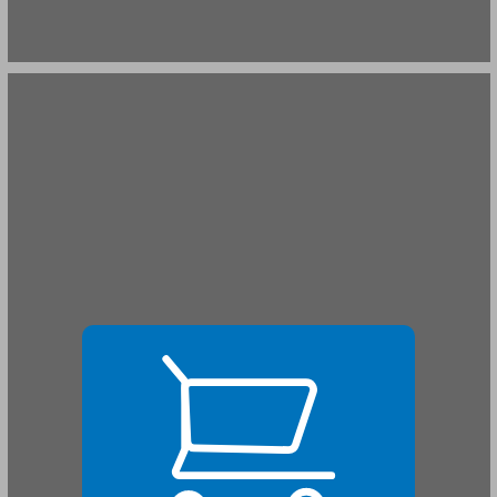
על הספר ... 21