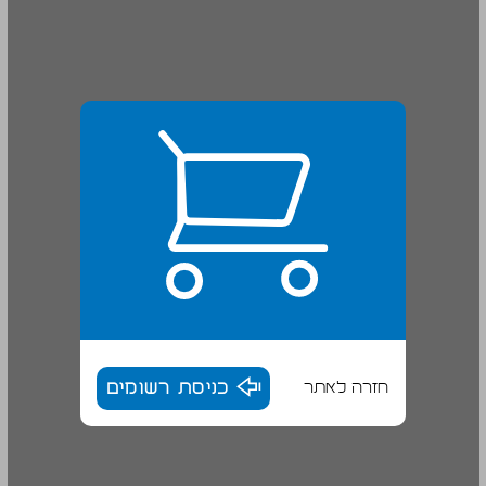
חזרה לאתר
כניסת רשומים