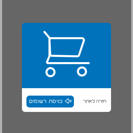
חזרה לאתר
כניסת רשומים