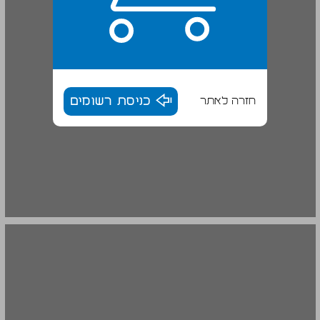
חזרה לאתר
כניסת רשומים