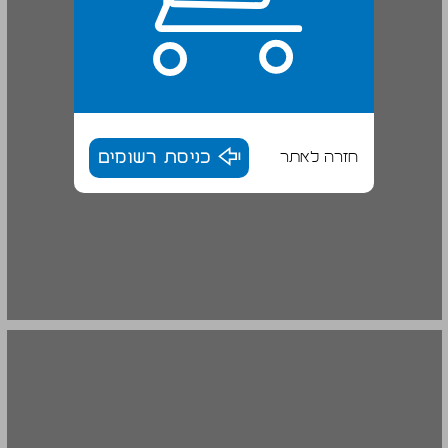
חזרה לאתר
כניסת רשומים