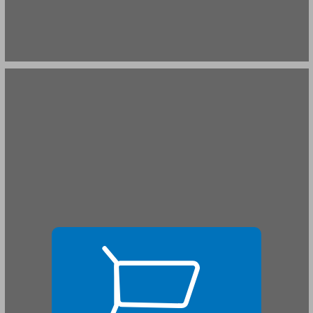
פער מגדרי בהצבעה בישראל ... 17