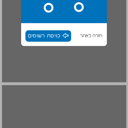
חזרה לאתר
כניסת רשומים