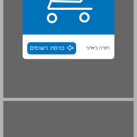
חזרה לאתר
כניסת רשומים