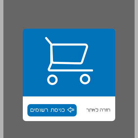
חזרה לאתר
כניסת רשומים