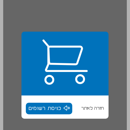
חזרה לאתר
כניסת רשומים