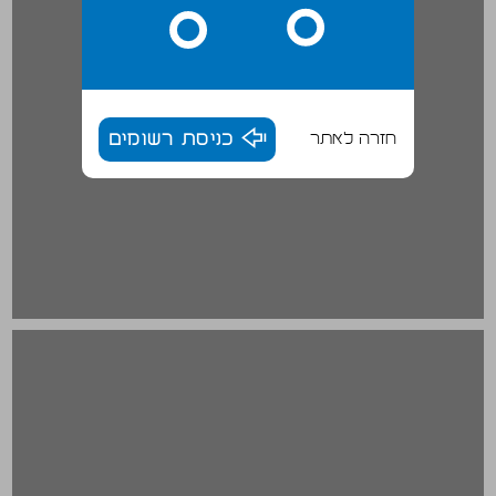
חזרה לאתר
כניסת רשומים