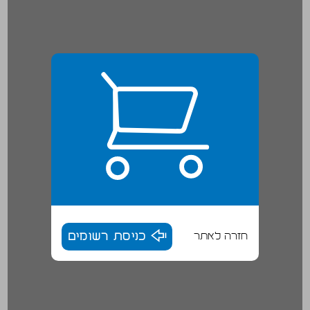
חזרה לאתר
כניסת רשומים