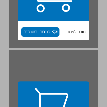
חזרה לאתר
כניסת רשומים