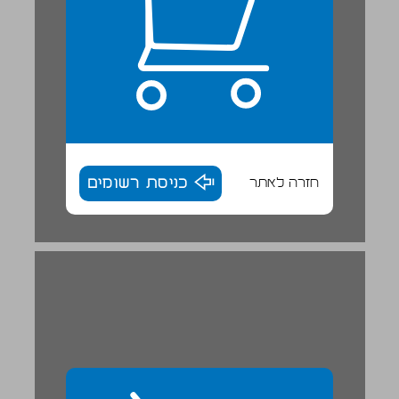
חזרה לאתר
כניסת רשומים