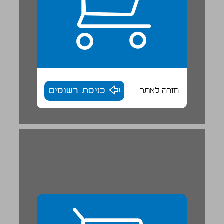
חזרה לאתר
כניסת רשומים