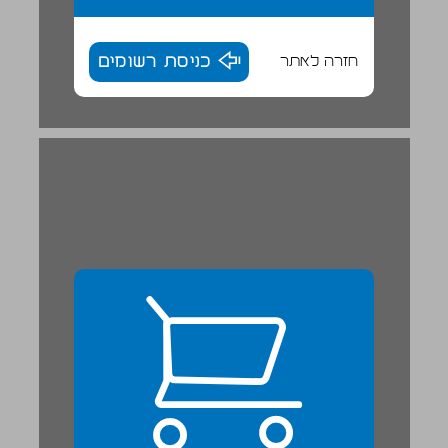
חזרה לאתר
כניסת רשומים