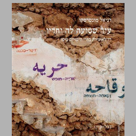
עיר שסועה לה יחדיו ... 0