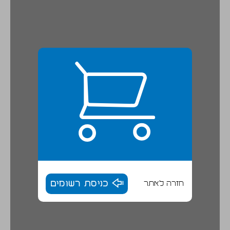
חזרה לאתר
כניסת רשומים