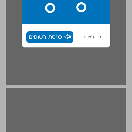
חזרה לאתר
כניסת רשומים
ג. מבנה הסמל ומשמעותו ... 20