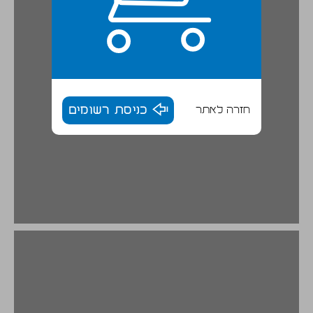
חזרה לאתר
כניסת רשומים
ב. אוכל: בין צורך למטפורה ... 16