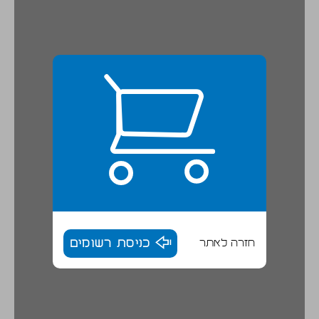
חזרה לאתר
כניסת רשומים