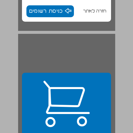
חזרה לאתר
כניסת רשומים
ענישה קולקטיבית ודיני זכויות אדם במשפט הבינלאומי ... 23