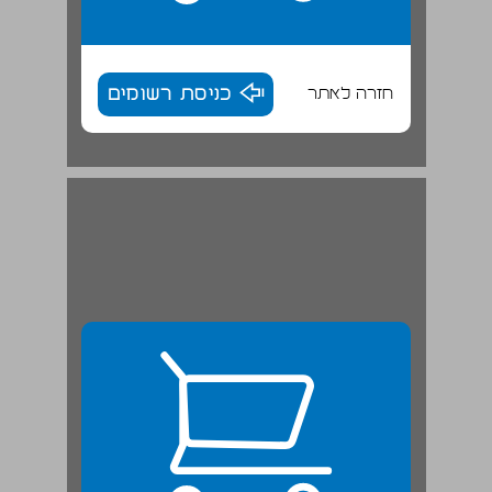
חזרה לאתר
כניסת רשומים