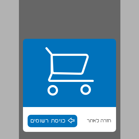
חזרה לאתר
כניסת רשומים