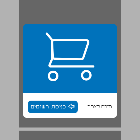
חזרה לאתר
כניסת רשומים