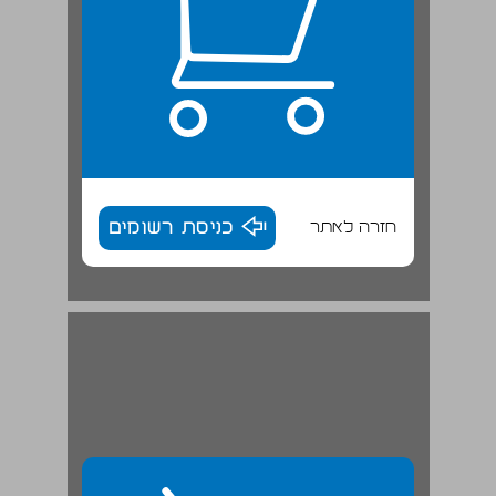
חזרה לאתר
כניסת רשומים