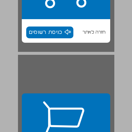
חזרה לאתר
כניסת רשומים