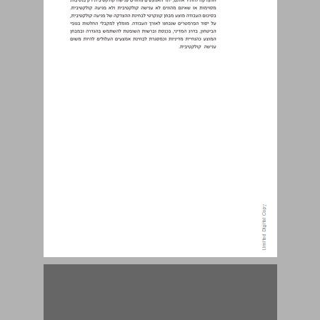
פרק 1 - רקע היסטורי ... 15