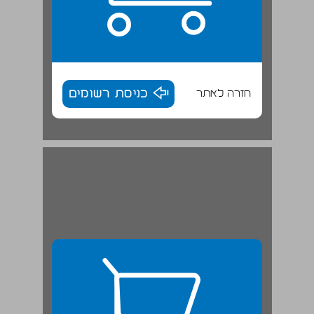
חזרה לאתר
כניסת רשומים
פרק 2 - ענישה קולקטיבית: הגדרה ופרמטרים להערכתה ... 27