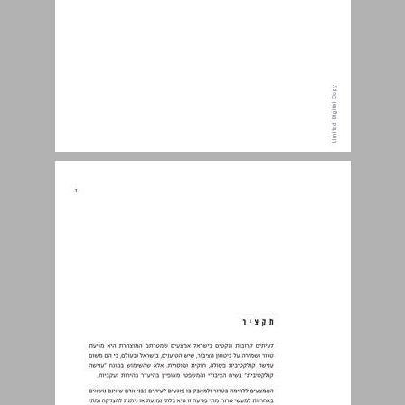
תקציר ... 7