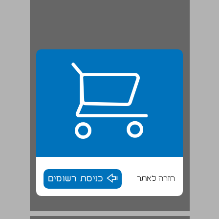
חזרה לאתר
כניסת רשומים
ענישה קולקטיבית ודיני מלחמה ... 18