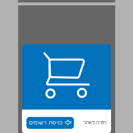
חזרה לאתר
כניסת רשומים