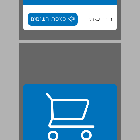
חזרה לאתר
כניסת רשומים
ענישה קולקטיבית במשפט האנגלי ובתקופת המנדט הבריטי ... 24