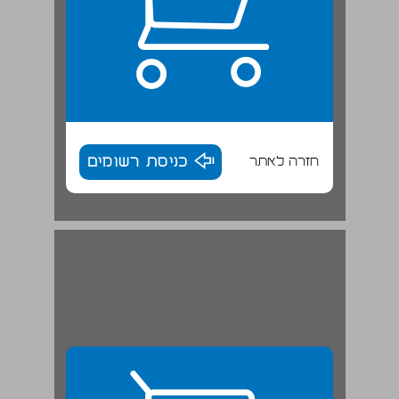
חזרה לאתר
כניסת רשומים