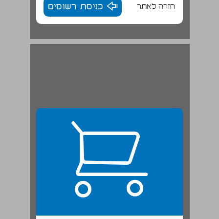
חזרה לאתר
כניסת רשומים