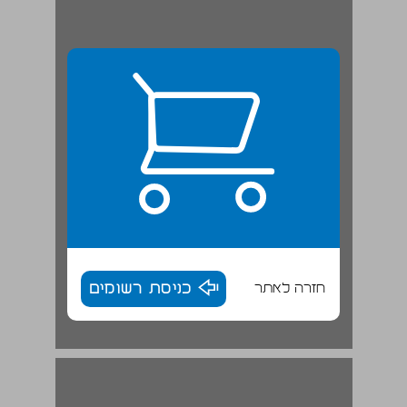
חזרה לאתר
כניסת רשומים