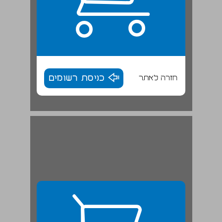
חזרה לאתר
כניסת רשומים