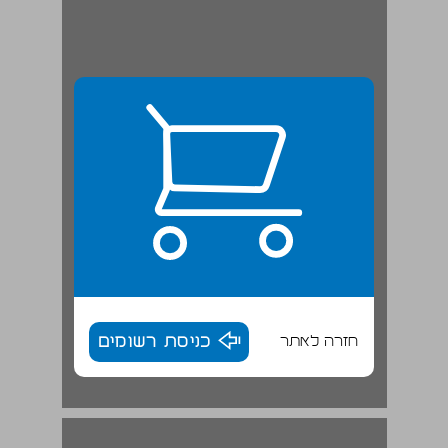
חזרה לאתר
כניסת רשומים