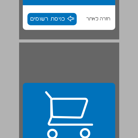
חזרה לאתר
כניסת רשומים