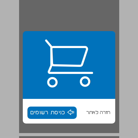
חזרה לאתר
כניסת רשומים