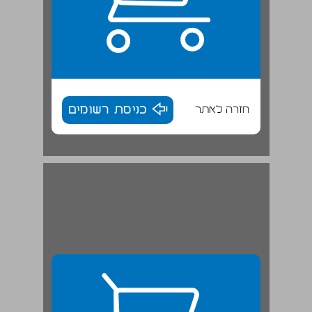
חזרה לאתר
כניסת רשומים