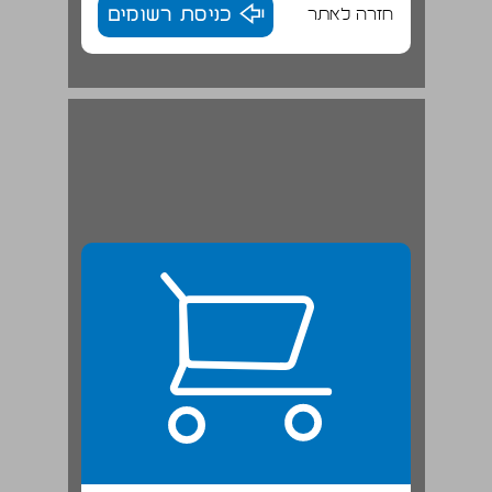
חזרה לאתר
כניסת רשומים