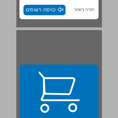
חזרה לאתר
כניסת רשומים