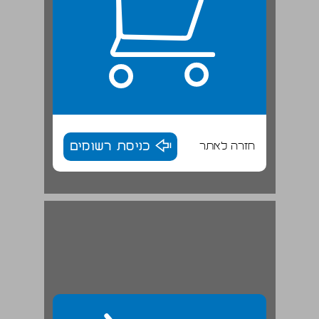
חזרה לאתר
כניסת רשומים