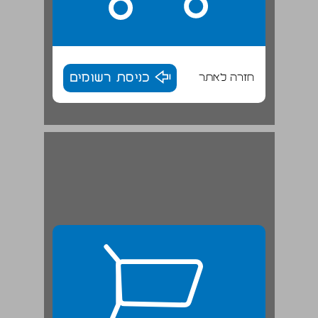
חזרה לאתר
כניסת רשומים
פרסונה של מחבר וייצוג מציאות בספרות העברית הציונית ... 26