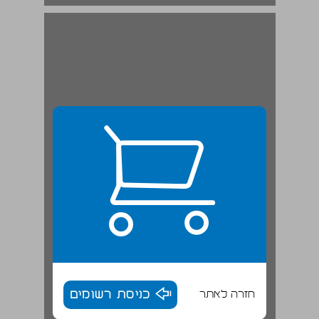
חזרה לאתר
כניסת רשומים