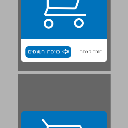
חזרה לאתר
כניסת רשומים