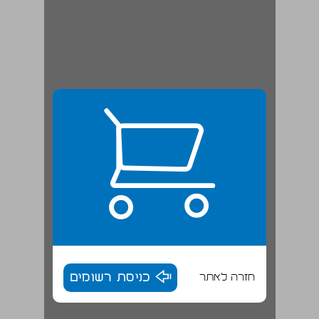
חזרה לאתר
כניסת רשומים