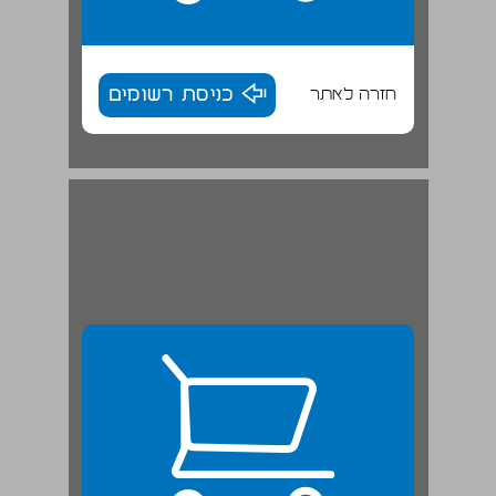
חזרה לאתר
כניסת רשומים