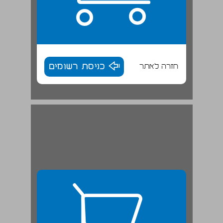
חזרה לאתר
כניסת רשומים