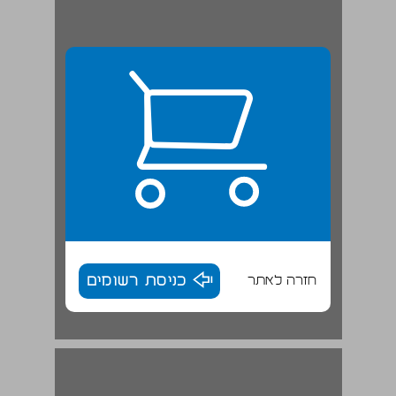
חזרה לאתר
כניסת רשומים