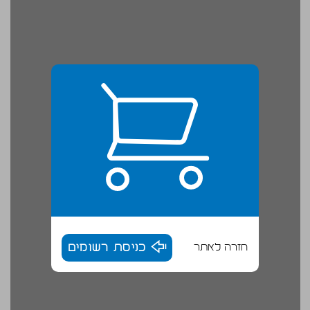
חזרה לאתר
כניסת רשומים