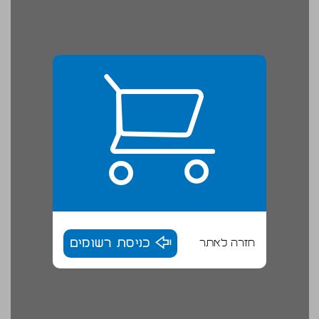
חזרה לאתר
כניסת רשומים