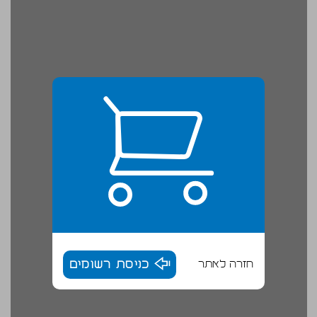
חזרה לאתר
כניסת רשומים