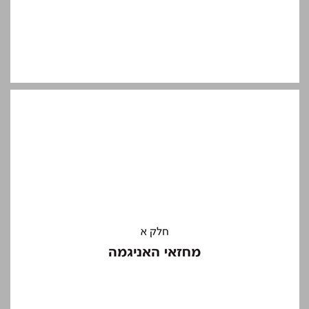
חלק א: מחזאי האניגמה ... 13