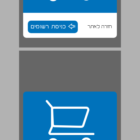
חזרה לאתר
כניסת רשומים