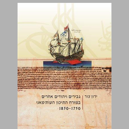
גבירים ויהודים אחרים במזרח התיכון העות'מאני 1830-1750 ... 0