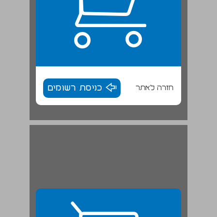
חזרה לאתר
כניסת רשומים
2. העיר המרכזית ושכונותיה ... 29