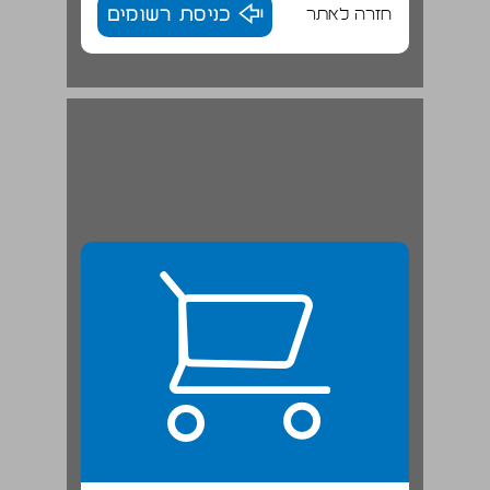
חזרה לאתר
כניסת רשומים