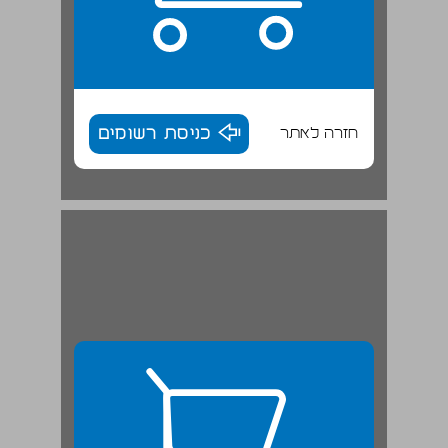
חזרה לאתר
כניסת רשומים
התרבות הקהילתית והתרבות האימפריאלית ... 27