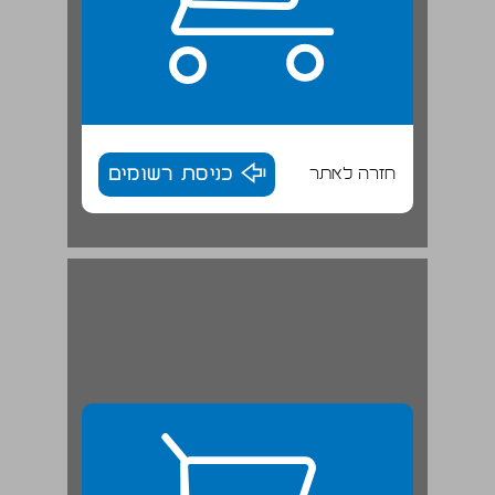
חזרה לאתר
כניסת רשומים