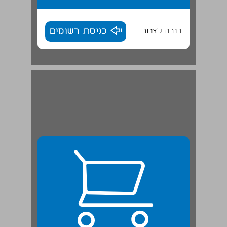
חזרה לאתר
כניסת רשומים