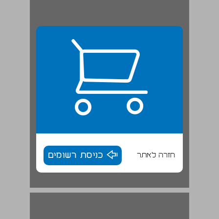
חזרה לאתר
כניסת רשומים