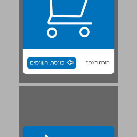
חזרה לאתר
כניסת רשומים