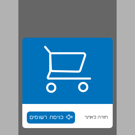
חזרה לאתר
כניסת רשומים