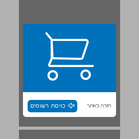
חזרה לאתר
כניסת רשומים
המוקד התאורטי: רשתות הפזורה ... 17