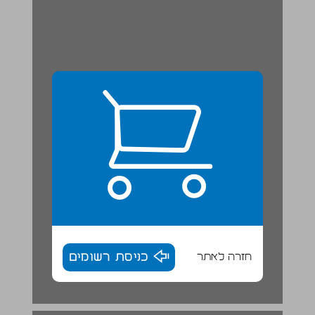
חזרה לאתר
כניסת רשומים