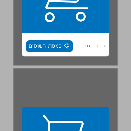
חזרה לאתר
כניסת רשומים
פרק ראשון ... 28