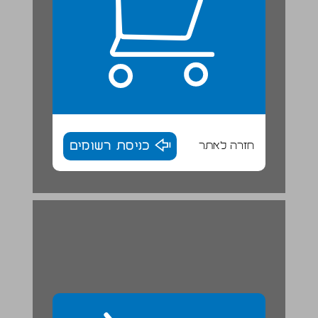
חזרה לאתר
כניסת רשומים