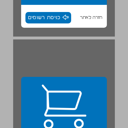
חזרה לאתר
כניסת רשומים