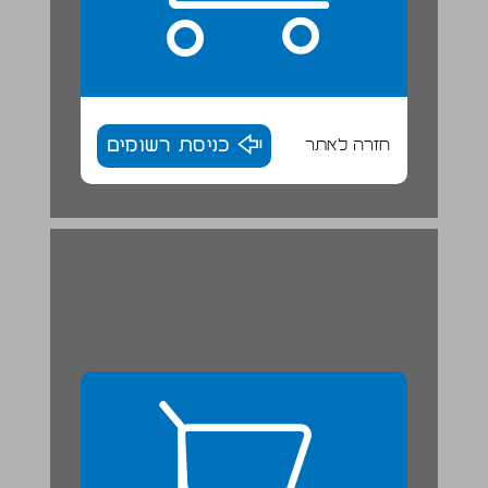
חזרה לאתר
כניסת רשומים