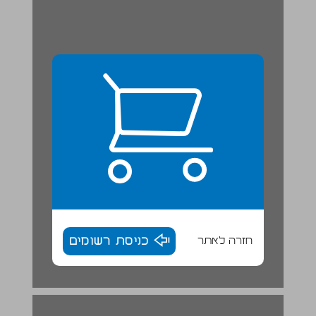
חזרה לאתר
כניסת רשומים