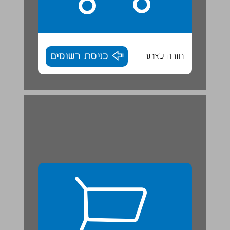
חזרה לאתר
כניסת רשומים