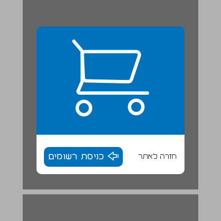
חזרה לאתר
כניסת רשומים