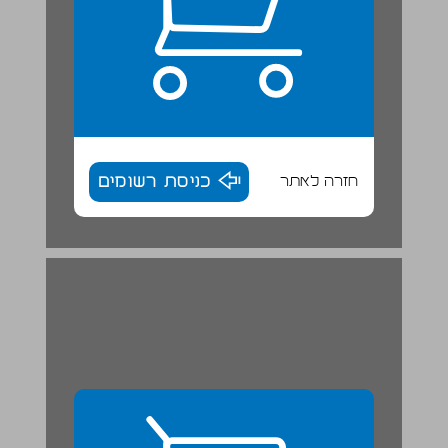
חזרה לאתר
כניסת רשומים