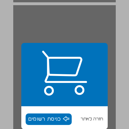
חזרה לאתר
כניסת רשומים