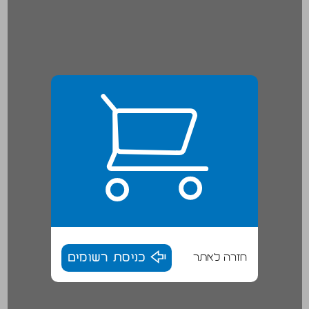
חזרה לאתר
כניסת רשומים