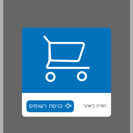
חזרה לאתר
כניסת רשומים