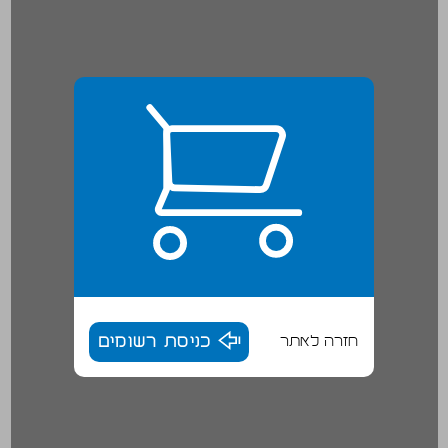
חזרה לאתר
כניסת רשומים