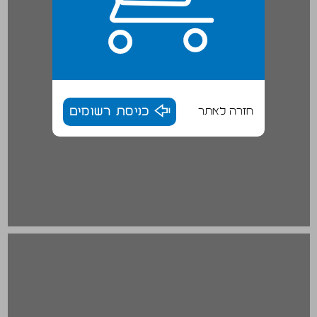
חזרה לאתר
כניסת רשומים