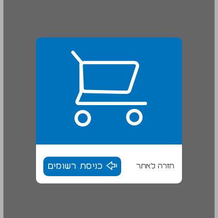
חזרה לאתר
כניסת רשומים