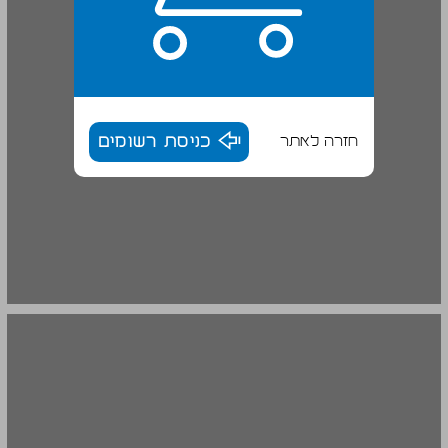
חזרה לאתר
כניסת רשומים