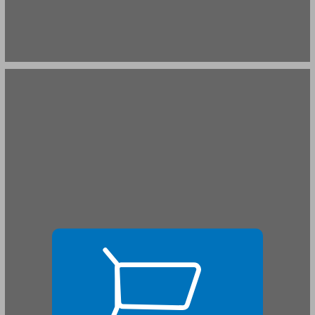
פרק 1: בחיפוש אחר הגדרה ... 17