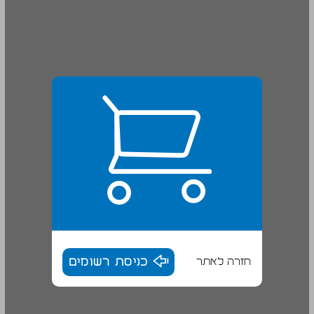
חזרה לאתר
כניסת רשומים