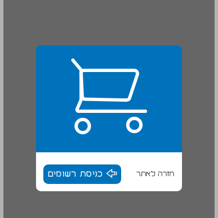
חזרה לאתר
כניסת רשומים