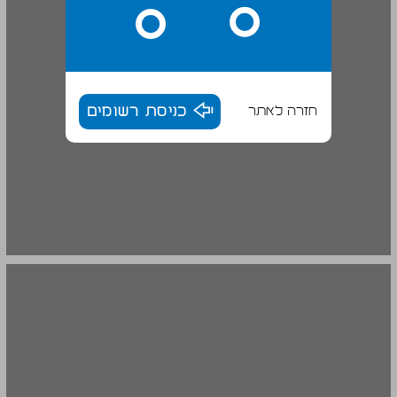
חזרה לאתר
כניסת רשומים