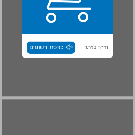
חזרה לאתר
כניסת רשומים