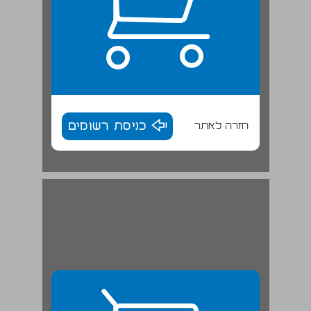
חזרה לאתר
כניסת רשומים