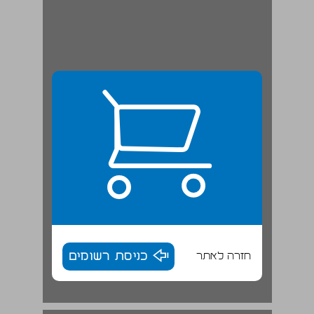
חזרה לאתר
כניסת רשומים