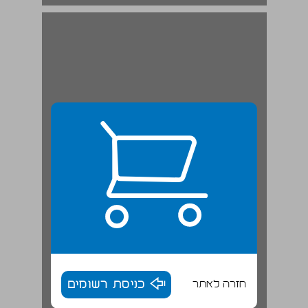
חזרה לאתר
כניסת רשומים