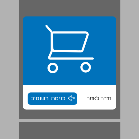
חזרה לאתר
כניסת רשומים