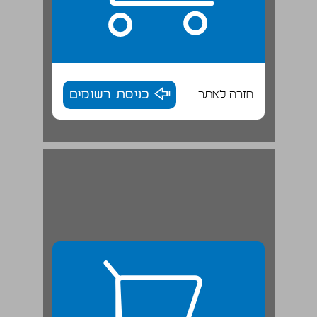
חזרה לאתר
כניסת רשומים