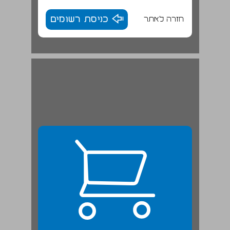
חזרה לאתר
כניסת רשומים