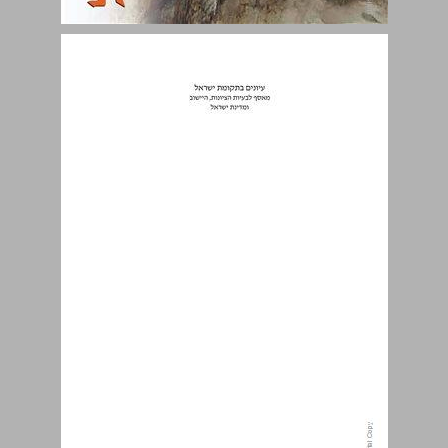
עיונים בתקומת ישראל כרך 25 ... 0