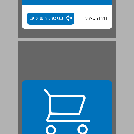
חזרה לאתר
כניסת רשומים