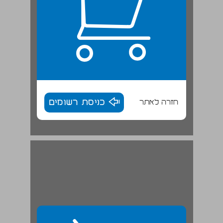
חזרה לאתר
כניסת רשומים