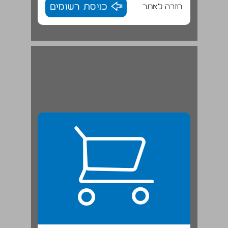
חזרה לאתר
כניסת רשומים