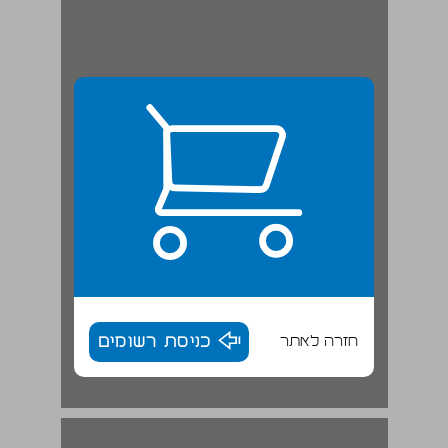
חזרה לאתר
כניסת רשומים