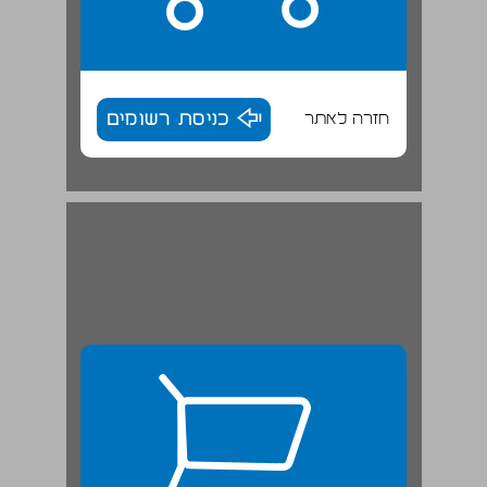
חזרה לאתר
כניסת רשומים