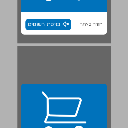
חזרה לאתר
כניסת רשומים