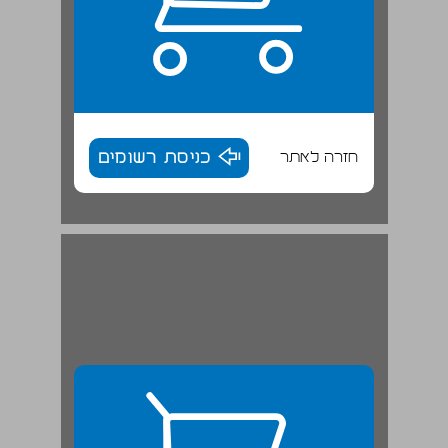
חזרה לאתר
כניסת רשומים