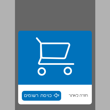
חזרה לאתר
כניסת רשומים