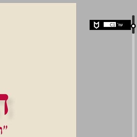
הקול והטעם ... 0