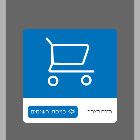
חזרה לאתר
כניסת רשומים