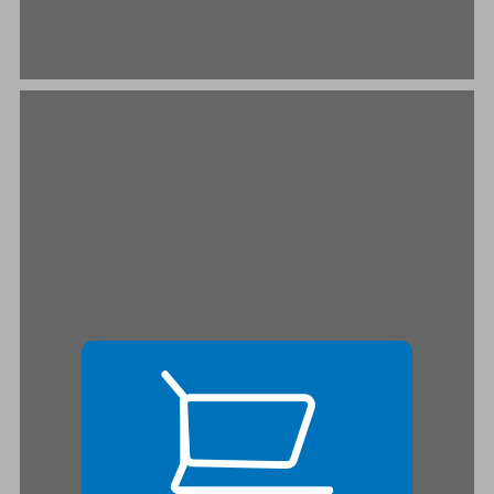
שער האדם וערכיו ... 19