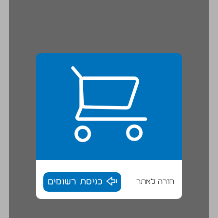
חזרה לאתר
כניסת רשומים