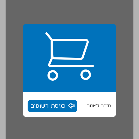
חזרה לאתר
כניסת רשומים