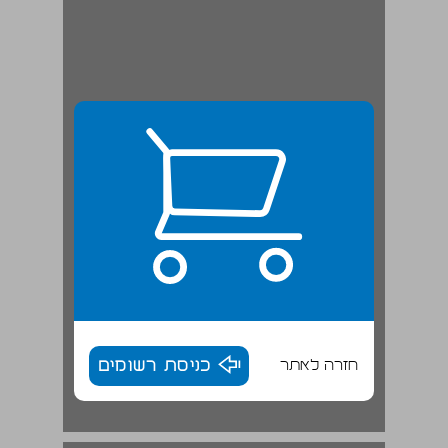
חזרה לאתר
כניסת רשומים