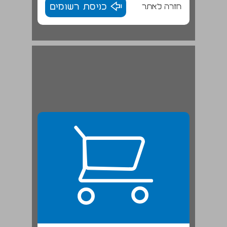
חזרה לאתר
כניסת רשומים