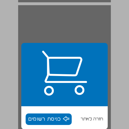
חזרה לאתר
כניסת רשומים