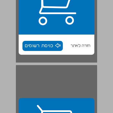
חזרה לאתר
כניסת רשומים