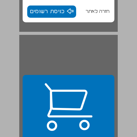
חזרה לאתר
כניסת רשומים