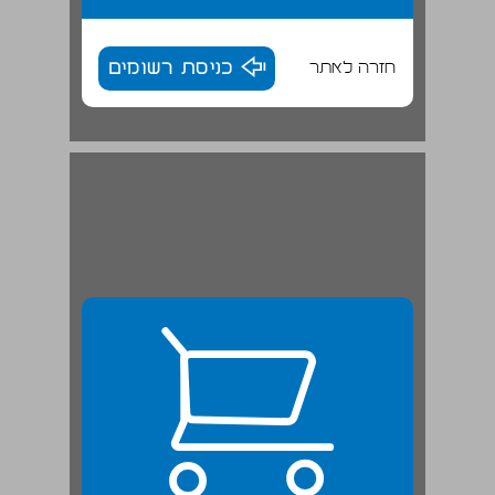
חזרה לאתר
כניסת רשומים