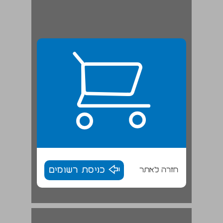
חזרה לאתר
כניסת רשומים