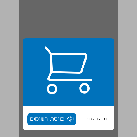
חזרה לאתר
כניסת רשומים