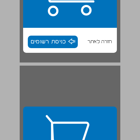
חזרה לאתר
כניסת רשומים
ארבע פיסות של סרט צילום שחולצו מהתופת - כדי לדעת עלינו לדמיין לעצמנו. אושוויץ, קיץ 1944 : ... ... 27