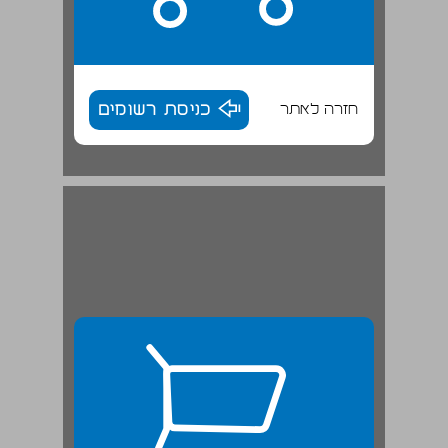
חזרה לאתר
כניסת רשומים