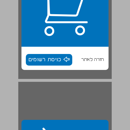
חזרה לאתר
כניסת רשומים