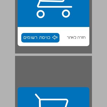
חזרה לאתר
כניסת רשומים