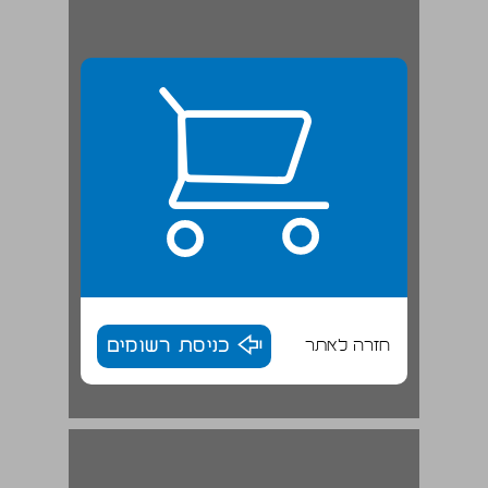
חזרה לאתר
כניסת רשומים