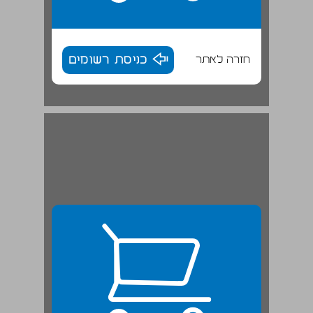
חזרה לאתר
כניסת רשומים
חלק 1 דימויים למרות הכול ... 25