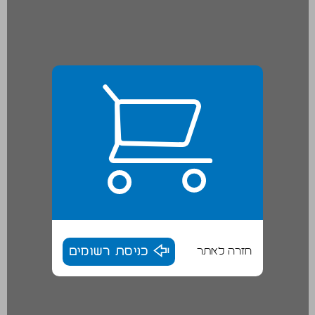
חזרה לאתר
כניסת רשומים