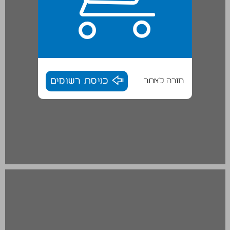
חזרה לאתר
כניסת רשומים