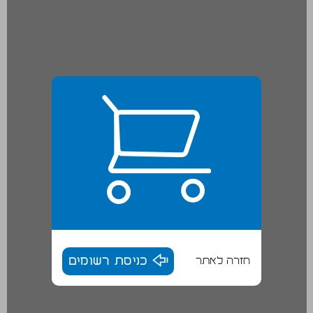
חזרה לאתר
כניסת רשומים