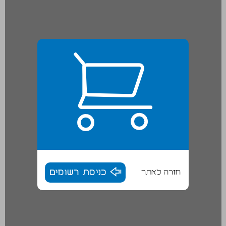
חזרה לאתר
כניסת רשומים