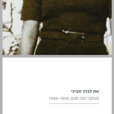
את לבדך תביני מכתבי חנה סנש ... 0