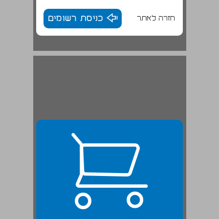
חזרה לאתר
כניסת רשומים