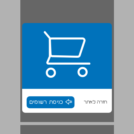
חזרה לאתר
כניסת רשומים