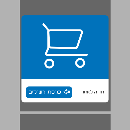
חזרה לאתר
כניסת רשומים