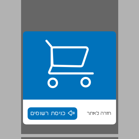
חזרה לאתר
כניסת רשומים