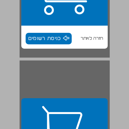
חזרה לאתר
כניסת רשומים