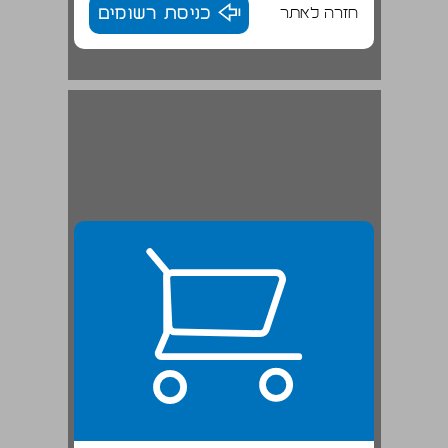
חזרה לאתר
כניסת רשומים