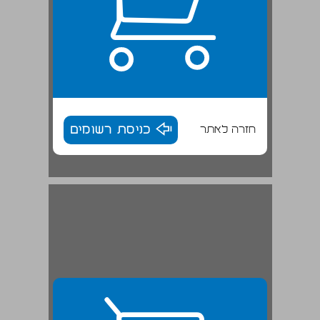
חזרה לאתר
כניסת רשומים