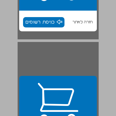
חזרה לאתר
כניסת רשומים
פרק 1 איך להרוס מוטיבציה או: העבודה כבית כלא ... 25