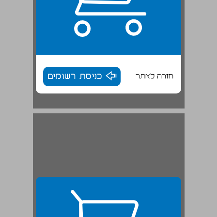
חזרה לאתר
כניסת רשומים