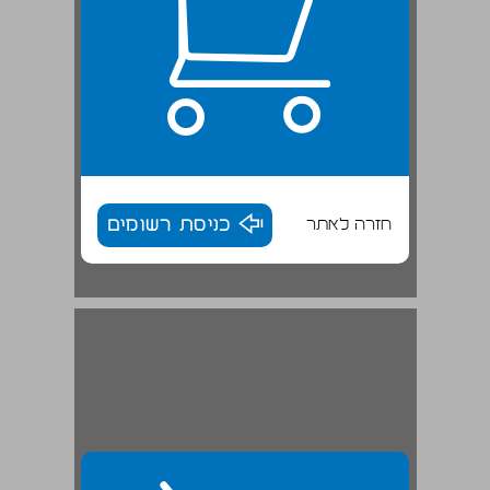
חזרה לאתר
כניסת רשומים