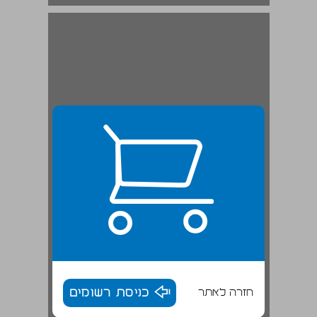
חזרה לאתר
כניסת רשומים