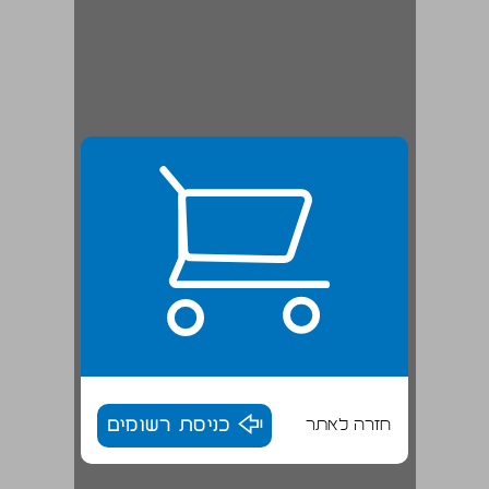
חזרה לאתר
כניסת רשומים