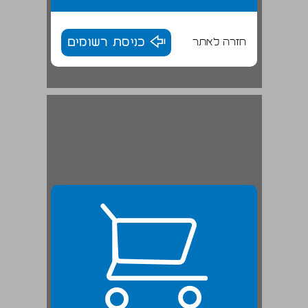
חזרה לאתר
כניסת רשומים