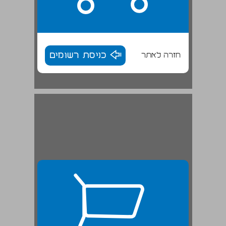
חזרה לאתר
כניסת רשומים