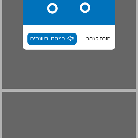
חזרה לאתר
כניסת רשומים