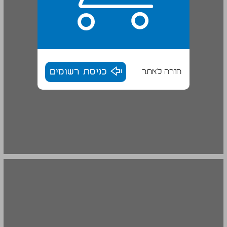
חזרה לאתר
כניסת רשומים