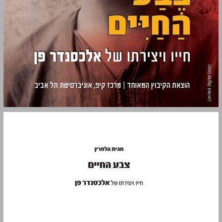
צבע החיים חייו ויצירתו של אלכסנדר פן ... 0