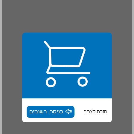
חזרה לאתר
כניסת רשומים