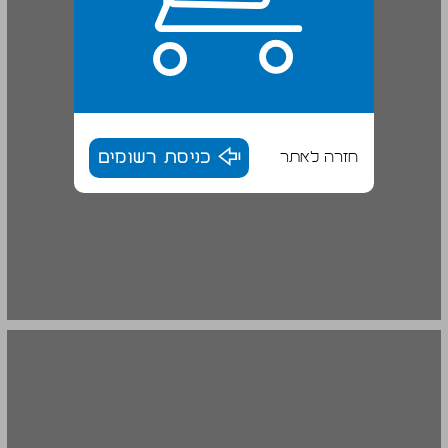
חזרה לאתר
כניסת רשומים