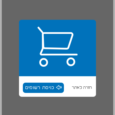
חזרה לאתר
כניסת רשומים