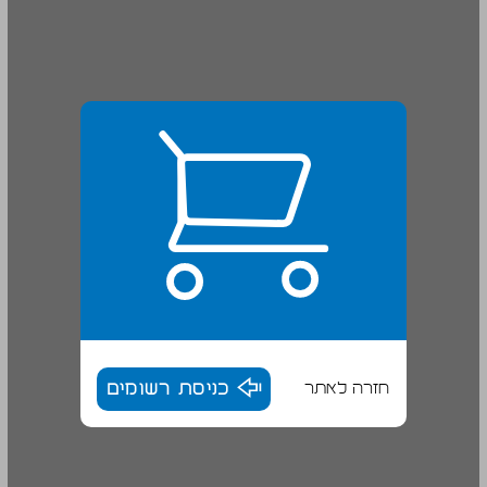
חזרה לאתר
כניסת רשומים