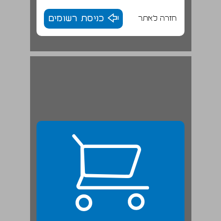
חזרה לאתר
כניסת רשומים
התמכרויות גופניות (Physical Addictions) ... 23