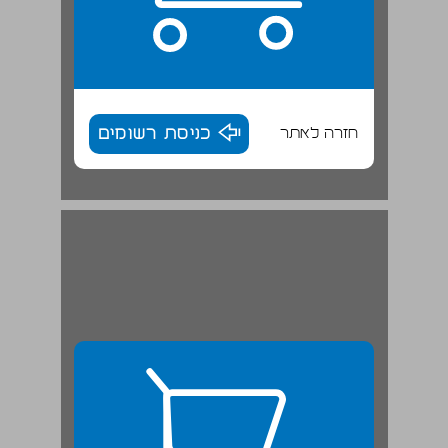
חזרה לאתר
כניסת רשומים