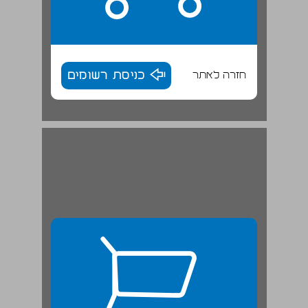
חזרה לאתר
כניסת רשומים