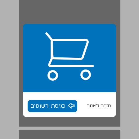
חזרה לאתר
כניסת רשומים
2 היסטוריית השימוש באלכוהול ובסמים ... 17