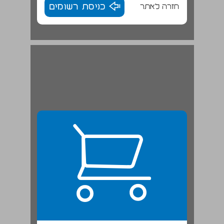
חזרה לאתר
כניסת רשומים