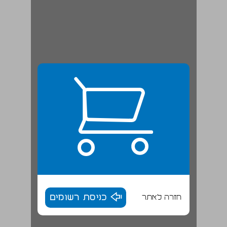
חזרה לאתר
כניסת רשומים