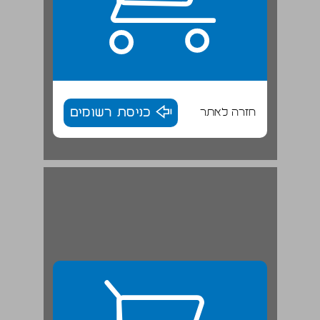
חזרה לאתר
כניסת רשומים