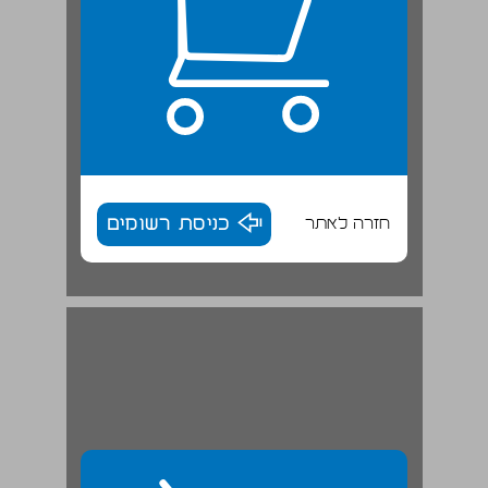
חזרה לאתר
כניסת רשומים
4 התמכרות לאלכוהול ... 30