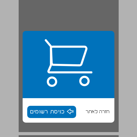
חזרה לאתר
כניסת רשומים