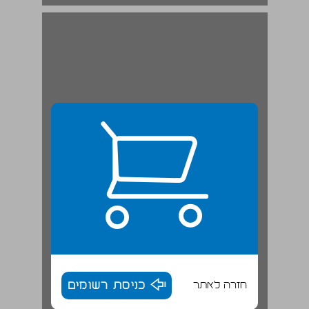
חזרה לאתר
כניסת רשומים