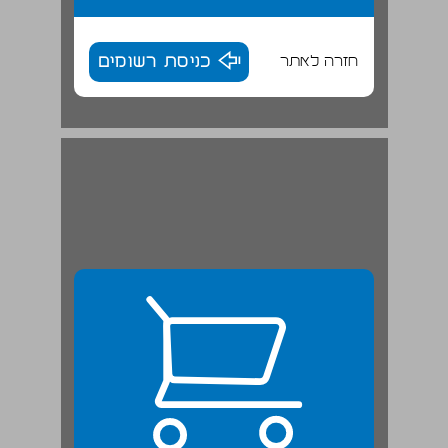
חזרה לאתר
כניסת רשומים