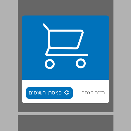
חזרה לאתר
כניסת רשומים