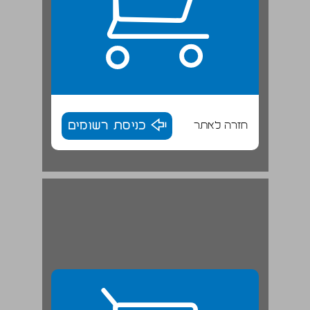
חזרה לאתר
כניסת רשומים