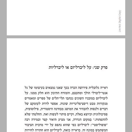
פרק שני: על ליברליזם או ליברליות ... 13