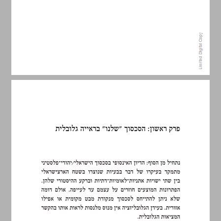
פרק ראשון: הסכסוך "שלנו" בראייה גלובלית ... 9