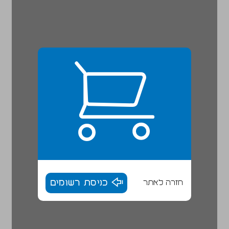
חזרה לאתר
כניסת רשומים