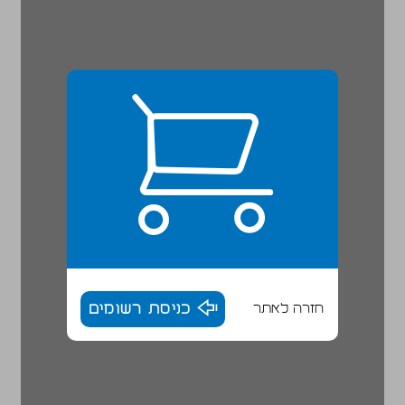
חזרה לאתר
כניסת רשומים