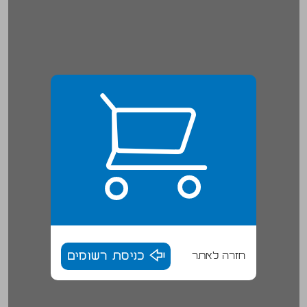
חזרה לאתר
כניסת רשומים