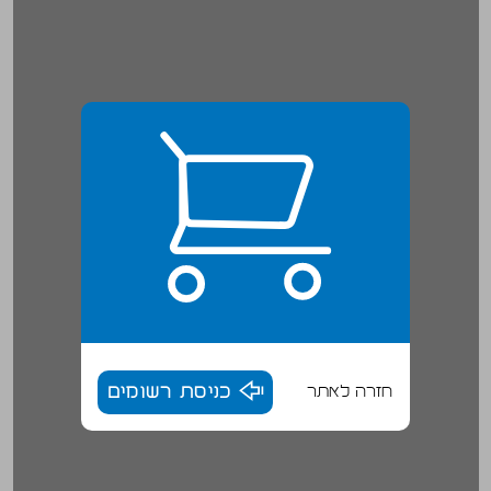
חזרה לאתר
כניסת רשומים