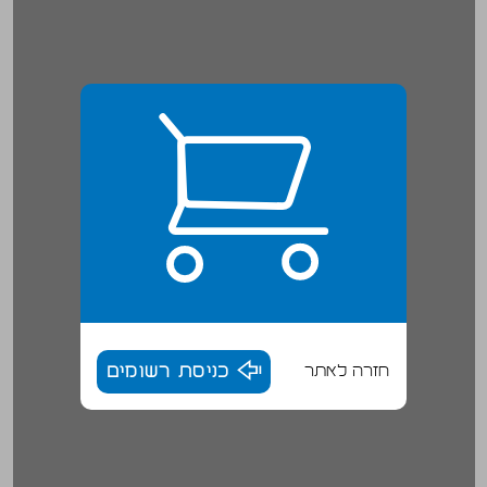
חזרה לאתר
כניסת רשומים