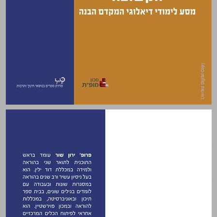
אומנות ההוראה הקשובה ... 0