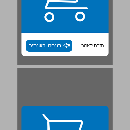
חזרה לאתר
כניסת רשומים
ב. התגבשות החינוך הבלתי פורמלי כדיסציפלינה עצמאית ... 28