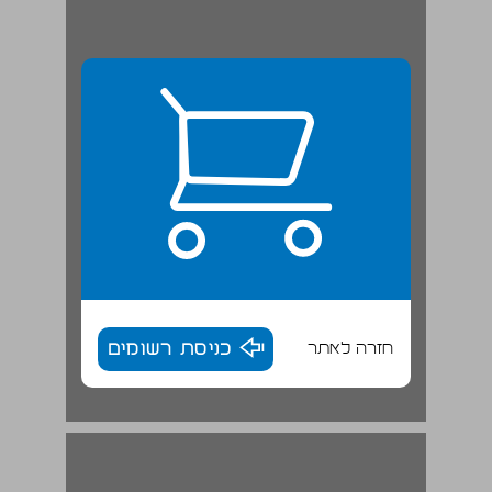
חזרה לאתר
כניסת רשומים