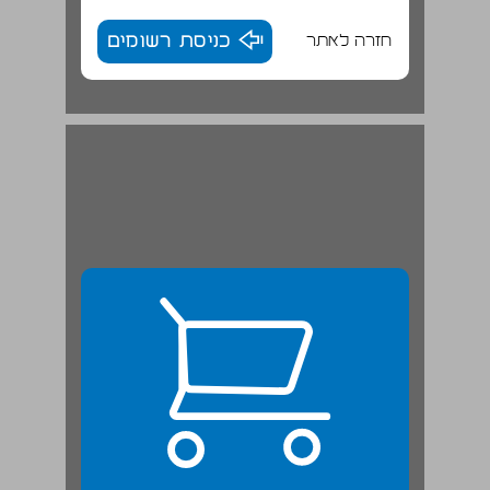
חזרה לאתר
כניסת רשומים