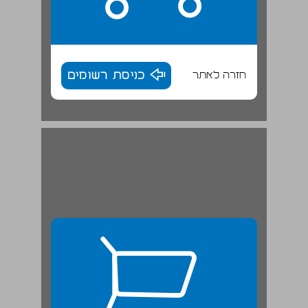
חזרה לאתר
כניסת רשומים