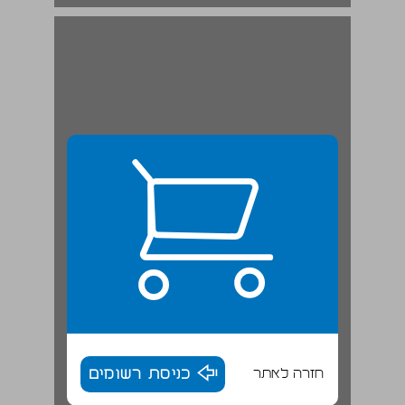
חזרה לאתר
כניסת רשומים