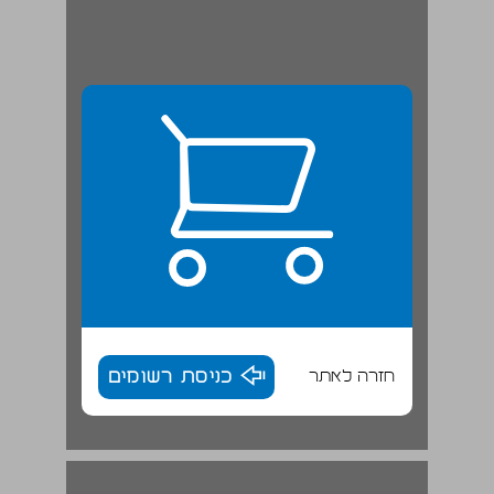
חזרה לאתר
כניסת רשומים