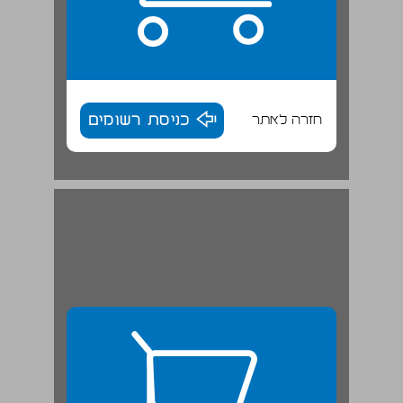
חזרה לאתר
כניסת רשומים