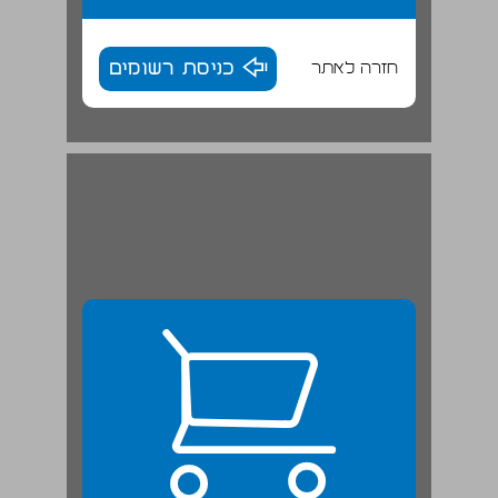
חזרה לאתר
כניסת רשומים