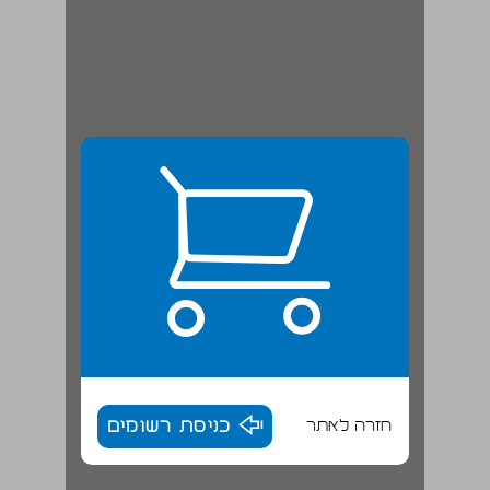
חזרה לאתר
כניסת רשומים