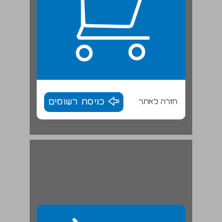
חזרה לאתר
כניסת רשומים