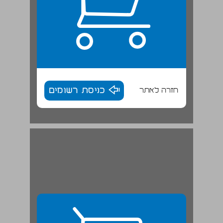
חזרה לאתר
כניסת רשומים