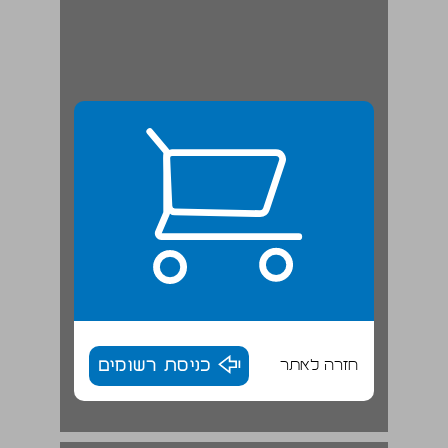
חזרה לאתר
כניסת רשומים
חזון החינוך הבלתי פורמלי בחברה הערבית בישראל ... 18