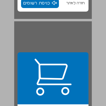
חזרה לאתר
כניסת רשומים