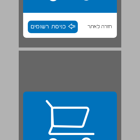
חזרה לאתר
כניסת רשומים