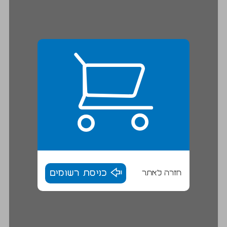
חזרה לאתר
כניסת רשומים