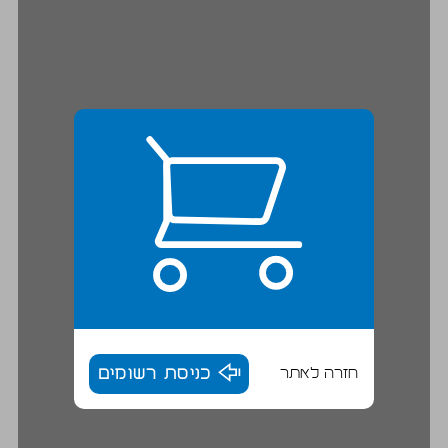
חזרה לאתר
כניסת רשומים