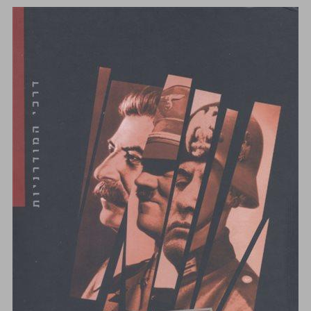
מסדר הניהיליסטים לידתה של תרבות פוליטית באירופה 1930-1870 ... 0