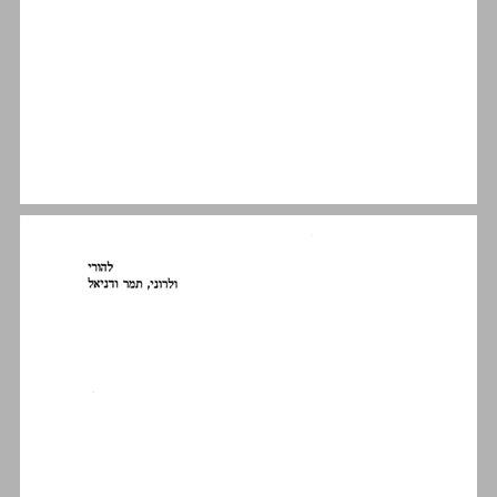
א. התופעה ... 5