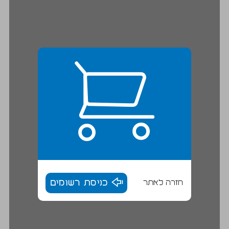
חזרה לאתר
כניסת רשומים