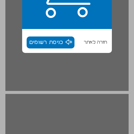
חזרה לאתר
כניסת רשומים
ג. התשוקה הטוטליטרית ... 18