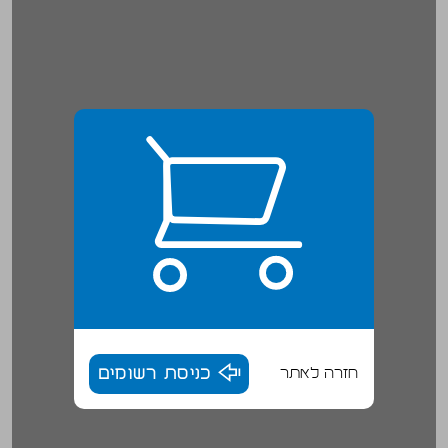
חזרה לאתר
כניסת רשומים