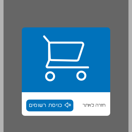
חזרה לאתר
כניסת רשומים