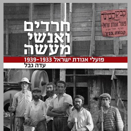
חרדים ואנשי מעשה ... 0