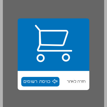
חזרה לאתר
כניסת רשומים