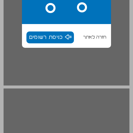
חזרה לאתר
כניסת רשומים
ראשיתה של אגודת ישראל ... 20