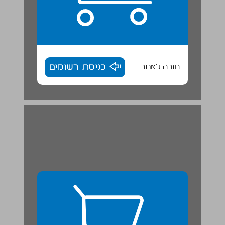
חזרה לאתר
כניסת רשומים