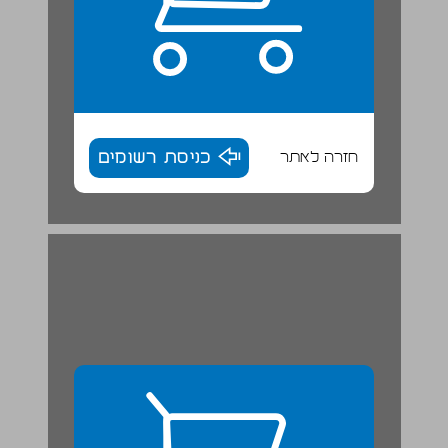
חזרה לאתר
כניסת רשומים