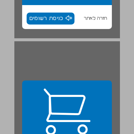
חזרה לאתר
כניסת רשומים