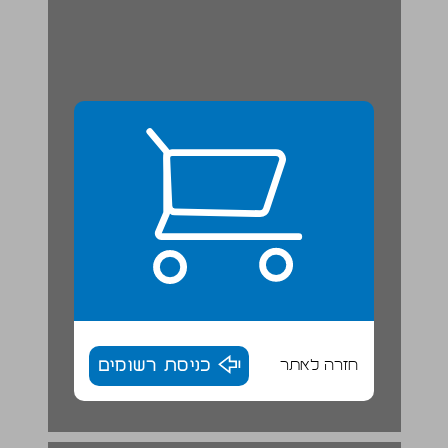
חזרה לאתר
כניסת רשומים