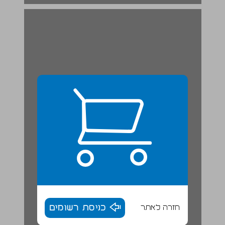
חזרה לאתר
כניסת רשומים