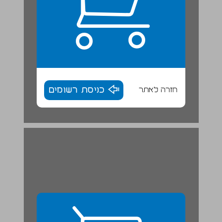
חזרה לאתר
כניסת רשומים