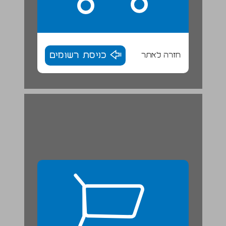
חזרה לאתר
כניסת רשומים