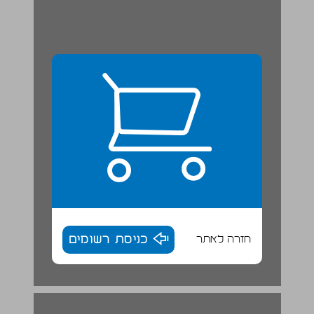
חזרה לאתר
כניסת רשומים