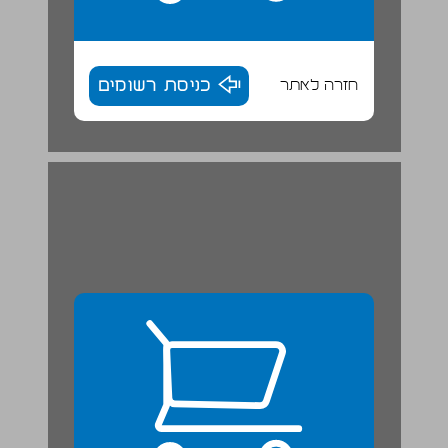
חזרה לאתר
כניסת רשומים
קהילות יישומיות כתפיסת הפעלה במרחב בין־ארגוני ... 25