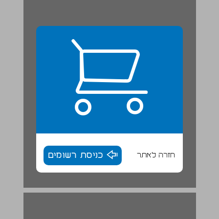
חזרה לאתר
כניסת רשומים