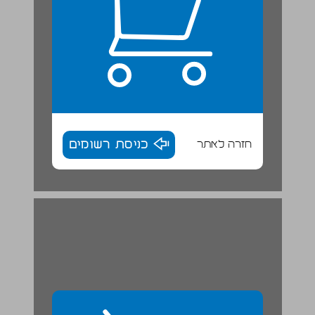
חזרה לאתר
כניסת רשומים