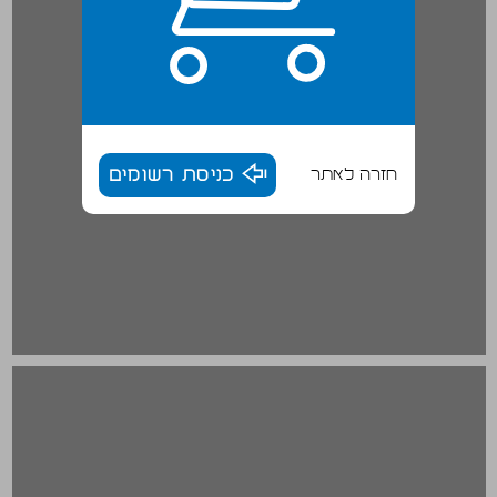
חזרה לאתר
כניסת רשומים