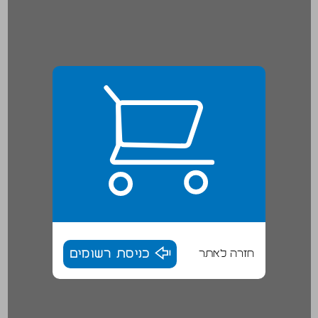
חזרה לאתר
כניסת רשומים