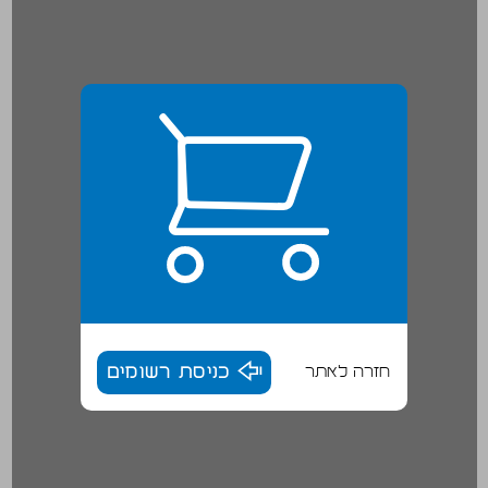
חזרה לאתר
כניסת רשומים