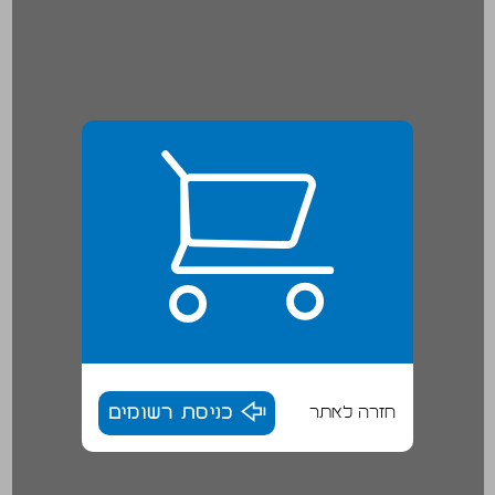
חזרה לאתר
כניסת רשומים