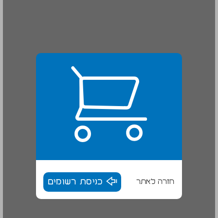
חזרה לאתר
כניסת רשומים