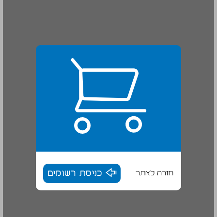
חזרה לאתר
כניסת רשומים