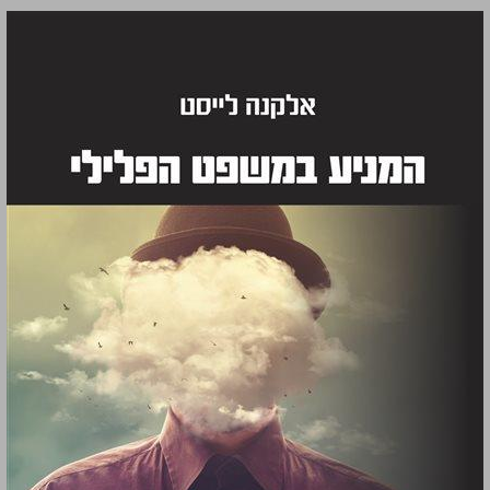
המניע במשפט הפלילי ... 0