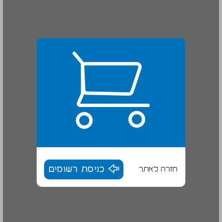
חזרה לאתר
כניסת רשומים