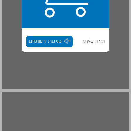
חזרה לאתר
כניסת רשומים