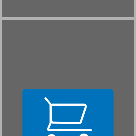
ב. ההבחנה הבסיסית בין מניע למטרה ... 21