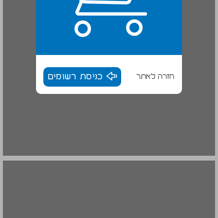
חזרה לאתר
כניסת רשומים