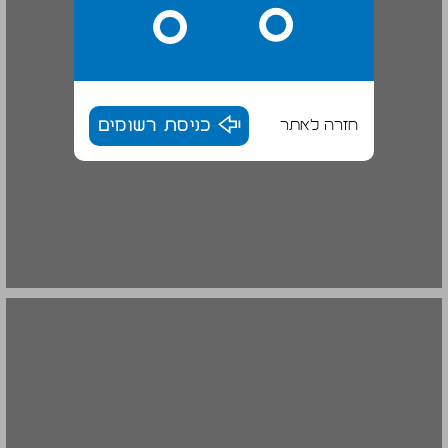
חזרה לאתר
כניסת רשומים