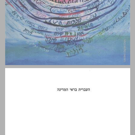
מבוא מעמד הלשון העברית מייסוד התנועה הציונית ועד קום המדינה ... 1