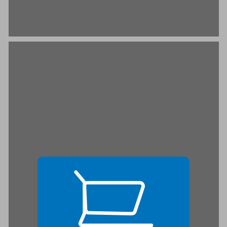
העמדת מינוח עברי למוסדות המדינה ... 19