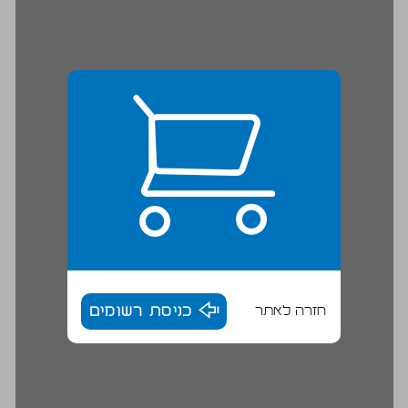
חזרה לאתר
כניסת רשומים