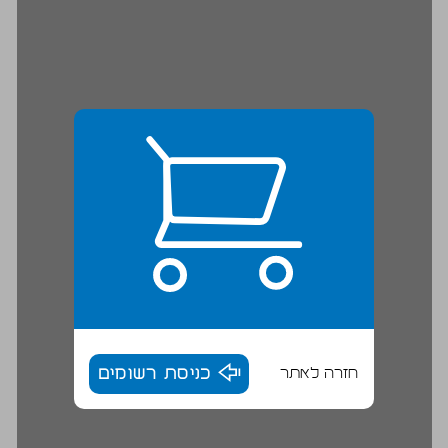
חזרה לאתר
כניסת רשומים