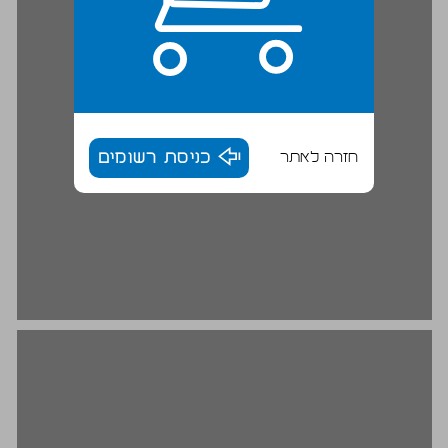
חזרה לאתר
כניסת רשומים
הצעה לסדר היום של חבר הכנסת יצחק בן־צבי על עיבור שמות ... 16