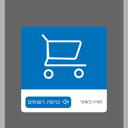
חזרה לאתר
כניסת רשומים