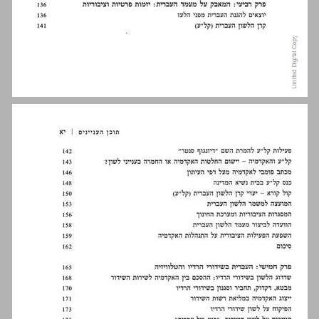
פרק ראשון חשיבות העברית בעיצוב דמותה התרבותית של מדינת ישראל ... 11