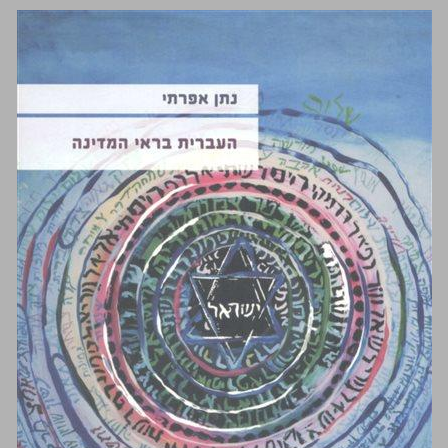
העברית בראי המדינה ... 0